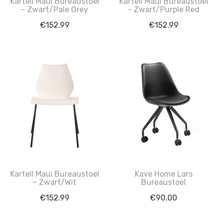
Kartell Maui Bureaustoel
Kartell Maui Bureaustoel
– Zwart/Pale Grey
– Zwart/Purple Red
€
152.99
€
152.99
Kartell Maui Bureaustoel
Kave Home Lars
– Zwart/Wit
Bureaustoel
€
152.99
€
90.00