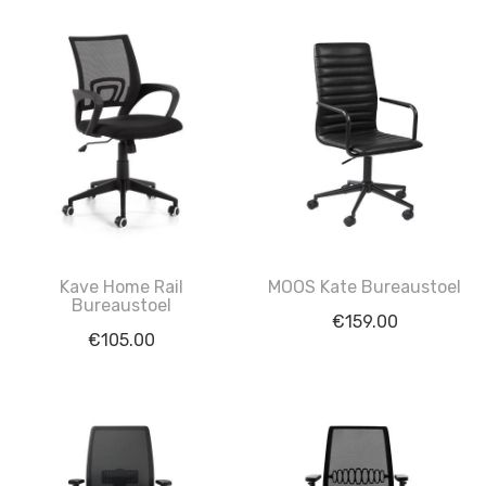
Kave Home Rail
MOOS Kate Bureaustoel
Bureaustoel
€
159.00
€
105.00