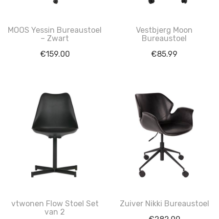
MOOS Yessin Bureaustoel
Vestbjerg Moon
– Zwart
Bureaustoel
€
159.00
€
85.99
vtwonen Flow Stoel Set
Zuiver Nikki Bureaustoel
van 2