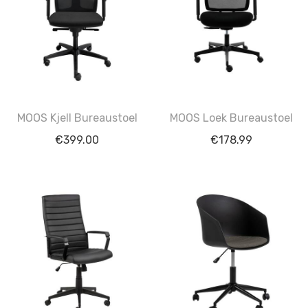
MOOS Kjell Bureaustoel
MOOS Loek Bureaustoel
€
399.00
€
178.99