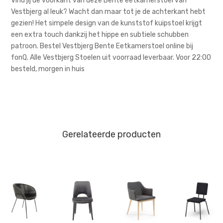
Vind jij de voorkant van deze Bente eetkamerstoel van
Vestbjerg al leuk? Wacht dan maar tot je de achterkant hebt
gezien! Het simpele design van de kunststof kuipstoel krijgt
een extra touch dankzij het hippe en subtiele schubben
patroon. Bestel Vestbjerg Bente Eetkamerstoel online bij
fonQ. Alle Vestbjerg Stoelen uit voorraad leverbaar. Voor 22:00
besteld, morgen in huis
Gerelateerde producten