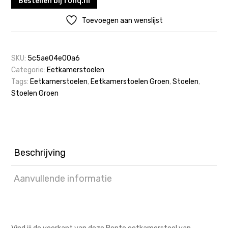
Bestellen bij fonq.nl
Toevoegen aan wenslijst
SKU:
5c5ae04e00a6
Categorie:
Eetkamerstoelen
Tags:
Eetkamerstoelen
,
Eetkamerstoelen Groen
,
Stoelen
,
Stoelen Groen
Beschrijving
Aanvullende informatie