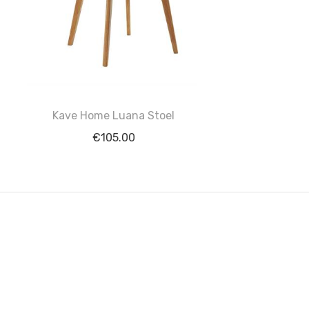
Kave Home Luana Stoel
€
105.00