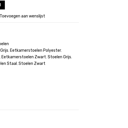
l
Toevoegen aan wenslijst
oelen
Grijs
,
Eetkamerstoelen Polyester
,
,
Eetkamerstoelen Zwart
,
Stoelen Grijs
,
len Staal
,
Stoelen Zwart