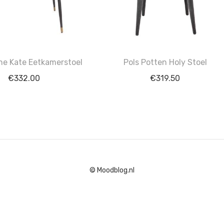
e Kate Eetkamerstoel
Pols Potten Holy Stoel
€
332.00
€
319.50
© Moodblog.nl