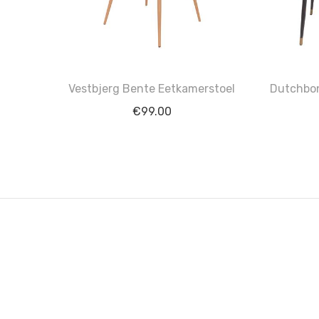
Vestbjerg Bente Eetkamerstoel
Dutchbon
€
99.00