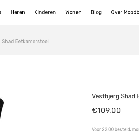
s
Heren
Kinderen
Wonen
Blog
Over Moodb
g Shad Eetkamerstoel
Vestbjerg Shad 
€
109.00
Voor 22:00 besteld, mor