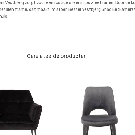
 Vestbjerg zorgt voor een rustige sfeer in jouw eetkamer. Door de ku
etalen frame, dat maakt ‘m stoer. Bestel Vestbjerg Shad Eetkamerstoe
huis
Gerelateerde producten