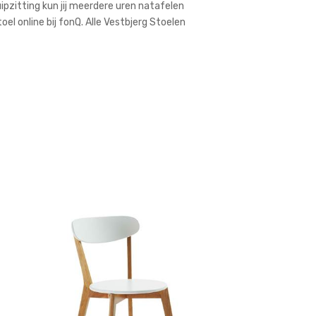
ipzitting kun jij meerdere uren natafelen
l online bij fonQ. Alle Vestbjerg Stoelen