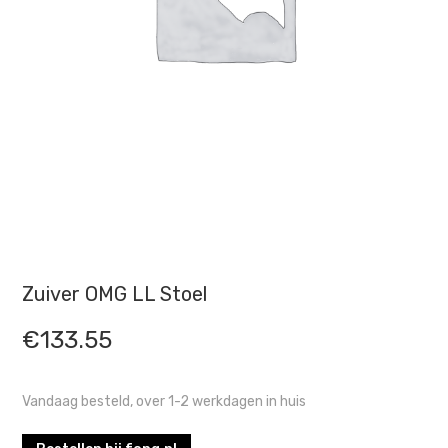
Zuiver OMG LL Stoel
€
133.55
Vandaag besteld, over 1-2 werkdagen in huis