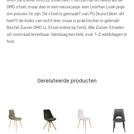
OMG! De Zuiver OMG LL stoel heeft hetzelfde ontwerp als de
OMG stoel, maar dan in een nieuw jasje: een Leather Look jasje
om precies te zijn. De stoel is gemaakt van PU (kunst)leer; dit
heeft de looks van echt leer, maar is praktischer in gebruik!
Bestel Zuiver OMG LL Stoel online bij fonQ. Alle Zuiver Stoelen
uit voorraad leverbaar. Vandaag besteld, over 1-2 werkdagen in
huis
Gerelateerde producten