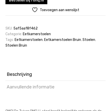
Bestellen bij fonq.nl
Toevoegen aan wenslijst
SKU:
5af5aa18f462
Categorie:
Eetkamerstoelen
Tags:
Eetkamerstoelen
,
Eetkamerstoelen Bruin
,
Stoelen
,
Stoelen Bruin
Beschrijving
Aanvullende informatie