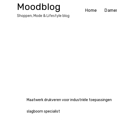
Ga
Moodblog
naar
Home
Dame
de
Shoppen, Mode & Lifestyle blog
inhoud
Maatwerk drukveren voor industriële toepassingen
slagboom specialist