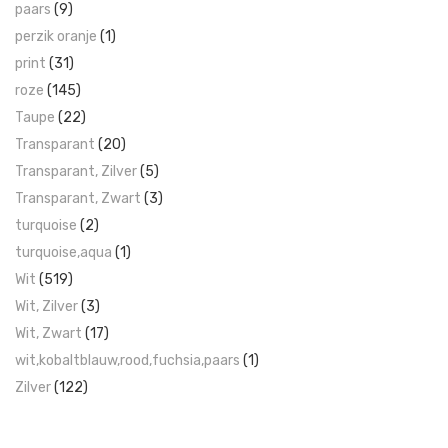
paars
(9)
perzik oranje
(1)
print
(31)
roze
(145)
Taupe
(22)
Transparant
(20)
Transparant, Zilver
(5)
Transparant, Zwart
(3)
turquoise
(2)
turquoise,aqua
(1)
Wit
(519)
Wit, Zilver
(3)
Wit, Zwart
(17)
wit,kobaltblauw,rood,fuchsia,paars
(1)
Zilver
(122)