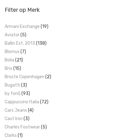
Filter op Merk
Armani Exchange
(19)
Aviator
(5)
Ballin Est. 2013
(138)
Blomus
(7)
Bolia
(21)
Brix
(15)
Broste Copenhagen
(2)
Bugatti
(3)
by fonQ
(93)
Cappuccino Italia
(72)
Cars Jeans
(4)
Cast Iron
(3)
Charles Footwear
(5)
Clarks
(1)