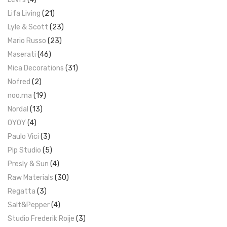
Lifa Living
(21)
Lyle & Scott
(23)
Mario Russo
(23)
Maserati
(46)
Mica Decorations
(31)
Nofred
(2)
noo.ma
(19)
Nordal
(13)
OYOY
(4)
Paulo Vici
(3)
Pip Studio
(5)
Presly & Sun
(4)
Raw Materials
(30)
Regatta
(3)
Salt&Pepper
(4)
Studio Frederik Roije
(3)