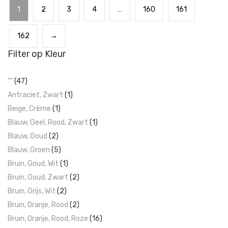
1
2
3
4
…
160
161
162
→
Filter op Kleur
""
(47)
Antraciet, Zwart
(1)
Beige, Crème
(1)
Blauw, Geel, Rood, Zwart
(1)
Blauw, Goud
(2)
Blauw, Groen
(5)
Bruin, Goud, Wit
(1)
Bruin, Goud, Zwart
(2)
Bruin, Grijs, Wit
(2)
Bruin, Oranje, Rood
(2)
Bruin, Oranje, Rood, Roze
(16)