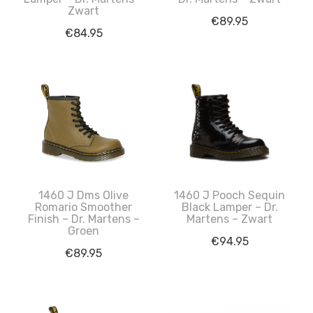
Zwart
€
89.95
€
84.95
1460 J Dms Olive
1460 J Pooch Sequin
Romario Smoother
Black Lamper – Dr.
Finish – Dr. Martens –
Martens – Zwart
Groen
€
94.95
€
89.95