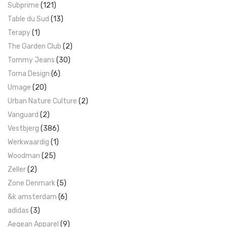
Subprime
(121)
Table du Sud
(13)
Terapy
(1)
The Garden Club
(2)
Tommy Jeans
(30)
Torna Design
(6)
Umage
(20)
Urban Nature Culture
(2)
Vanguard
(2)
Vestbjerg
(386)
Werkwaardig
(1)
Woodman
(25)
Zeller
(2)
Zone Denmark
(5)
&k amsterdam
(6)
adidas
(3)
Aegean Apparel
(9)