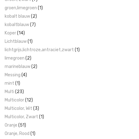
groen,limegroen
(1)
kobalt blauw
(2)
kobaltblauw
(7)
Koper
(14)
Lichtblauw
(1)
lichtgrijs,lichtroze,antraciet,zwart
(1)
limegroen
(2)
marineblauw
(2)
Messing
(4)
mint
(1)
Multi
(23)
Multicolor
(12)
Multicolor, Wit
(3)
Multicolor, Zwart
(1)
Oranje
(51)
Oranje, Rood
(1)