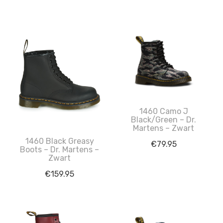
1460 Camo J
Black/Green – Dr.
Martens – Zwart
1460 Black Greasy
€
79.95
Boots – Dr. Martens –
Zwart
€
159.95