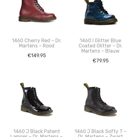
1460 Cherry Red – Dr.
1460 I Glitter Blue
Martens – Rood
Coated Glitter – Dr.
Martens – Blauw
€
149.95
€
79.95
1460 J Black Patent
1460 J Black Softy T –
Lamper – Dr. Martens –
Dr. Martens – Zwart