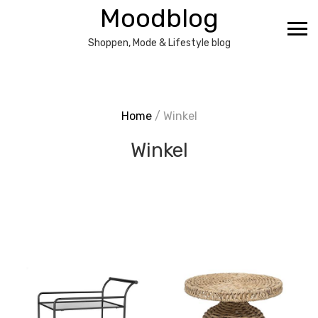
Ga
Moodblog
naar
de
Shoppen, Mode & Lifestyle blog
inhoud
Home
/ Winkel
Winkel