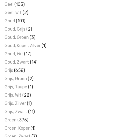
Geel
(103)
Geel, Wit
(2)
Goud
(101)
Goud, Grijs
(2)
Goud, Groen
(3)
Goud, Koper, Zilver
(1)
Goud, Wit
(17)
Goud, Zwart
(14)
Grijs
(658)
Grijs, Groen
(2)
Grijs, Taupe
(1)
Grijs, Wit
(22)
Grijs, Zilver
(1)
Grijs, Zwart
(11)
Groen
(375)
Groen, Koper
(1)
Groen, Zwart
(7)