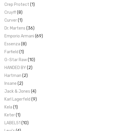
Crep Protect
(1)
Cruyff
(8)
Curver
(1)
Dr. Martens
(36)
Emporio Armani
(69)
Essenza
(8)
Farfield
(1)
G-Star Raw
(10)
HANDED BY
(2)
Hartman
(2)
Insane
(2)
Jack & Jones
(4)
Karl Lagerfeld
(9)
Kela
(1)
Keter
(1)
LABEL51
(10)
Levi's
(4)