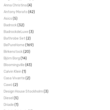
Anna Christina
(4)
Antony Morato
(42)
Asics
(5)
Badrock
(32)
BadrockdeLuxe
(3)
Bathrobe Set
(2)
BePureHome
(169)
Birkenstock
(20)
Björn Borg
(14)
Bloomingville
(43)
Calvin Klein
(1)
Casa Vivante
(2)
Cawö
(2)
Design House Stockholm
(3)
Diesel
(5)
Driade
(1)