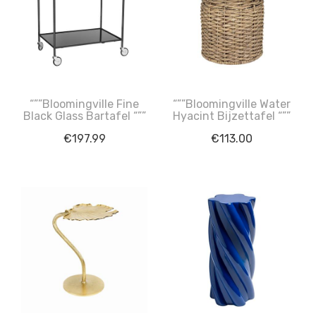
“””Bloomingville Fine
“””Bloomingville Water
Black Glass Bartafel “””
Hyacint Bijzettafel “””
€
197.99
€
113.00