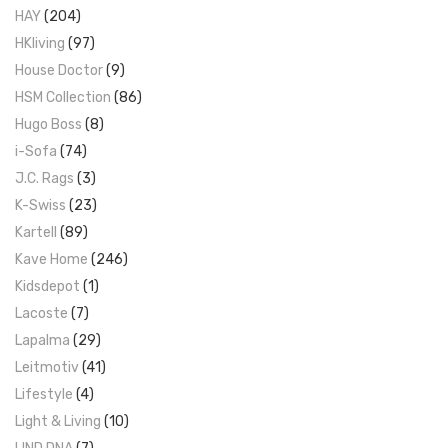
HAY
(204)
HKliving
(97)
House Doctor
(9)
HSM Collection
(86)
Hugo Boss
(8)
i-Sofa
(74)
J.C. Rags
(3)
K-Swiss
(23)
Kartell
(89)
Kave Home
(246)
Kidsdepot
(1)
Lacoste
(7)
Lapalma
(29)
Leitmotiv
(41)
Lifestyle
(4)
Light & Living
(10)