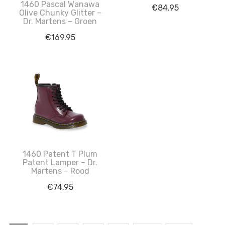
1460 Pascal Wanawa
€
84.95
Olive Chunky Glitter –
Dr. Martens – Groen
€
169.95
1460 Patent T Plum
Patent Lamper – Dr.
Martens – Rood
€
74.95