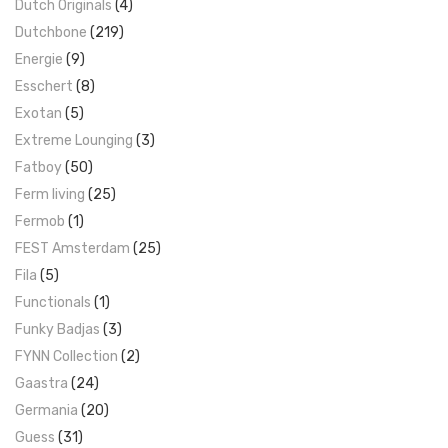
Dutch Originals
(4)
Dutchbone
(219)
Energie
(9)
Esschert
(8)
Exotan
(5)
Extreme Lounging
(3)
Fatboy
(50)
Ferm living
(25)
Fermob
(1)
FEST Amsterdam
(25)
Fila
(5)
Functionals
(1)
Funky Badjas
(3)
FYNN Collection
(2)
Gaastra
(24)
Germania
(20)
Guess
(31)