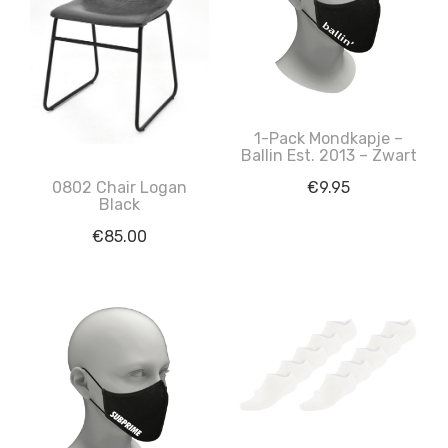
1-Pack Mondkapje –
Ballin Est. 2013 – Zwart
0802 Chair Logan
€
9.95
Black
€
85.00