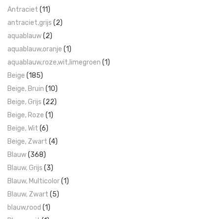
Antraciet
(11)
antraciet,grijs
(2)
aquablauw
(2)
aquablauw,oranje
(1)
aquablauw,roze,wit,limegroen
(1)
Beige
(185)
Beige, Bruin
(10)
Beige, Grijs
(22)
Beige, Roze
(1)
Beige, Wit
(6)
Beige, Zwart
(4)
Blauw
(368)
Blauw, Grijs
(3)
Blauw, Multicolor
(1)
Blauw, Zwart
(5)
blauw,rood
(1)