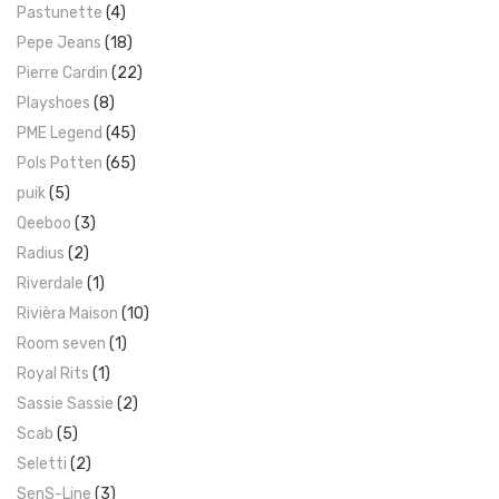
Pastunette
(4)
Pepe Jeans
(18)
Pierre Cardin
(22)
Playshoes
(8)
PME Legend
(45)
Pols Potten
(65)
puik
(5)
Qeeboo
(3)
Radius
(2)
Riverdale
(1)
Rivièra Maison
(10)
Room seven
(1)
Royal Rits
(1)
Sassie Sassie
(2)
Scab
(5)
Seletti
(2)
SenS-Line
(3)