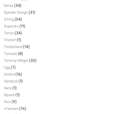
Serax
(34)
Spinder Design
(31)
String
(54)
Superdry
(11)
Tenzo
(34)
Thonet
(1)
Timberland
(14)
Tomado
(8)
Tommy Hilfiger
(35)
Ugg
(7)
Umbra
(16)
Vandyck
(1)
Vans
(1)
Vipack
(1)
Vluv
(9)
vtwonen
(76)