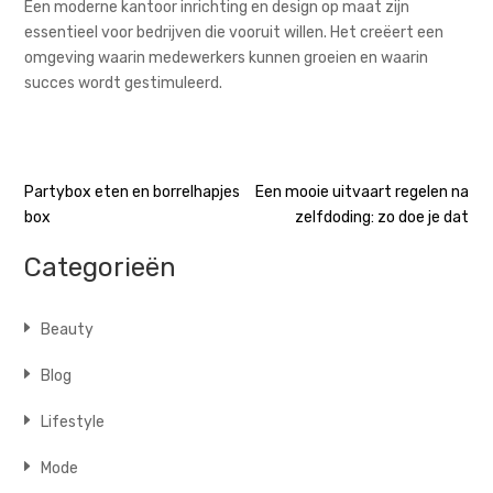
Een moderne kantoor inrichting en design op maat zijn
essentieel voor bedrijven die vooruit willen. Het creëert een
omgeving waarin medewerkers kunnen groeien en waarin
succes wordt gestimuleerd.
Bericht
Partybox eten en borrelhapjes
Een mooie uitvaart regelen na
box
zelfdoding: zo doe je dat
navigatie
Categorieën
Beauty
Blog
Lifestyle
Mode