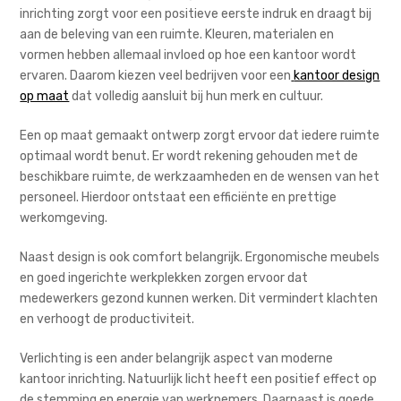
inrichting zorgt voor een positieve eerste indruk en draagt bij
aan de beleving van een ruimte. Kleuren, materialen en
vormen hebben allemaal invloed op hoe een kantoor wordt
ervaren. Daarom kiezen veel bedrijven voor een
kantoor design
op maat
dat volledig aansluit bij hun merk en cultuur.
Een op maat gemaakt ontwerp zorgt ervoor dat iedere ruimte
optimaal wordt benut. Er wordt rekening gehouden met de
beschikbare ruimte, de werkzaamheden en de wensen van het
personeel. Hierdoor ontstaat een efficiënte en prettige
werkomgeving.
Naast design is ook comfort belangrijk. Ergonomische meubels
en goed ingerichte werkplekken zorgen ervoor dat
medewerkers gezond kunnen werken. Dit vermindert klachten
en verhoogt de productiviteit.
Verlichting is een ander belangrijk aspect van moderne
kantoor inrichting. Natuurlijk licht heeft een positief effect op
de stemming en energie van werknemers. Daarnaast is goede