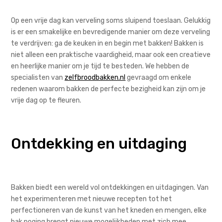
Op een vrije dag kan verveling soms sluipend toeslaan. Gelukkig
is er een smakelijke en bevredigende manier om deze verveling
te verdrijven: ga de keuken in en begin met bakken! Bakken is
niet alleen een praktische vaardigheid, maar ook een creatieve
en heerlijke manier om je tijd te besteden. We hebben de
specialisten van
zelfbroodbakken.nl
gevraagd om enkele
redenen waarom bakken de perfecte bezigheid kan zijn om je
vrije dag op te fleuren.
Ontdekking en uitdaging
Bakken biedt een wereld vol ontdekkingen en uitdagingen. Van
het experimenteren met nieuwe recepten tot het
perfectioneren van de kunst van het kneden en mengen, elke
bak poging brengt nieuwe mogelijkheden met zich mee.