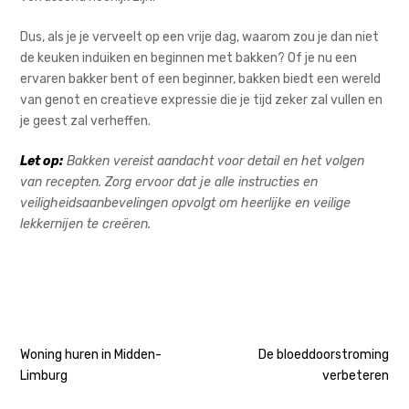
Dus, als je je verveelt op een vrije dag, waarom zou je dan niet
de keuken induiken en beginnen met bakken? Of je nu een
ervaren bakker bent of een beginner, bakken biedt een wereld
van genot en creatieve expressie die je tijd zeker zal vullen en
je geest zal verheffen.
Let op:
Bakken vereist aandacht voor detail en het volgen
van recepten. Zorg ervoor dat je alle instructies en
veiligheidsaanbevelingen opvolgt om heerlijke en veilige
lekkernijen te creëren.
Bericht
Woning huren in Midden-
De bloeddoorstroming
Limburg
verbeteren
navigatie