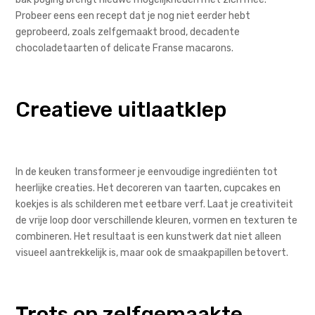
Probeer eens een recept dat je nog niet eerder hebt
geprobeerd, zoals zelfgemaakt brood, decadente
chocoladetaarten of delicate Franse macarons.
Creatieve uitlaatklep
In de keuken transformeer je eenvoudige ingrediënten tot
heerlijke creaties. Het decoreren van taarten, cupcakes en
koekjes is als schilderen met eetbare verf. Laat je creativiteit
de vrije loop door verschillende kleuren, vormen en texturen te
combineren. Het resultaat is een kunstwerk dat niet alleen
visueel aantrekkelijk is, maar ook de smaakpapillen betovert.
Trots op zelfgemaakte