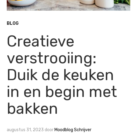
BLOG
Creatieve
verstrooiing:
Duik de keuken
in en begin met
bakken
augustus 31, 2023
door
Moodblog Schrijver