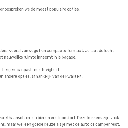
der bespreken we de meest populaire opties:
ders, vooral vanwege hun compacte formaat. Je laat de lucht
het nauwelijks ruimte inneemt in je bagage.
e bergen, aanpasbare stevigheid.
 andere opties, afhankelijk van de kwaliteit.
urethaanschuim en bieden veel comfort. Deze kussens zijn vaak
ns, maar wel een goede keuze als je met de auto of camper reist.