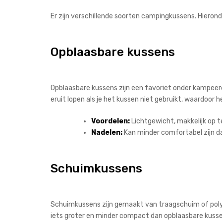
Er zijn verschillende soorten campingkussens. Hieron
Opblaasbare kussens
Opblaasbare kussens zijn een favoriet onder kampeer
eruit lopen als je het kussen niet gebruikt, waardoor 
Voordelen:
Lichtgewicht, makkelijk op t
Nadelen:
Kan minder comfortabel zijn dan
Schuimkussens
Schuimkussens zijn gemaakt van traagschuim of poly
iets groter en minder compact dan opblaasbare kusse