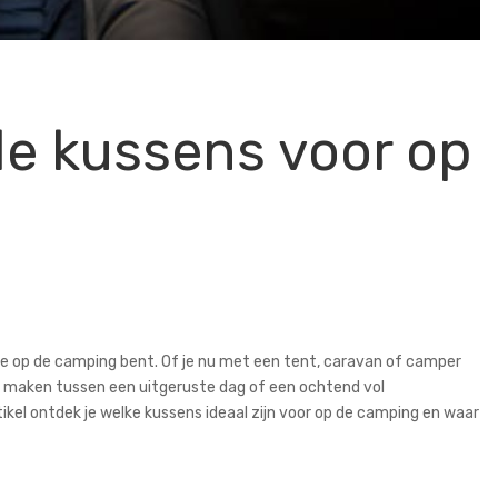
ale kussens voor op
s je op de camping bent. Of je nu met een tent, caravan of camper
l maken tussen een uitgeruste dag of een ochtend vol
ikel ontdek je welke kussens ideaal zijn voor op de camping en waar