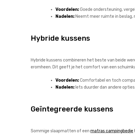
Voordelen:
Goede ondersteuning, vergel
Nadelen:
Neemt meer ruimte in beslag, 
Hybride kussens
Hybride kussens combineren het beste van beide wer
eromheen. Dit geeft je het comfort van een schuimk
Voordelen:
Comfortabel en toch compa
Nadelen:
Iets duurder dan andere opties
Geïntegreerde kussens
Sommige slaapmatten of een
matras campingbedje