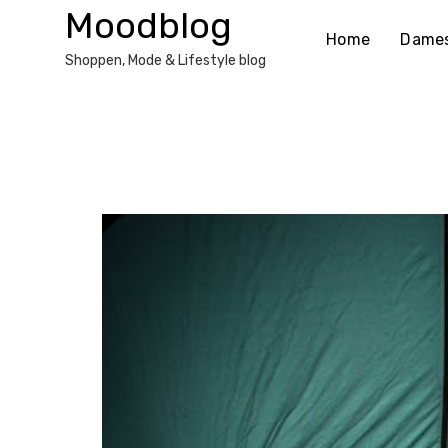
Ga
Moodblog
naar
Home
Dame
de
Shoppen, Mode & Lifestyle blog
inhoud