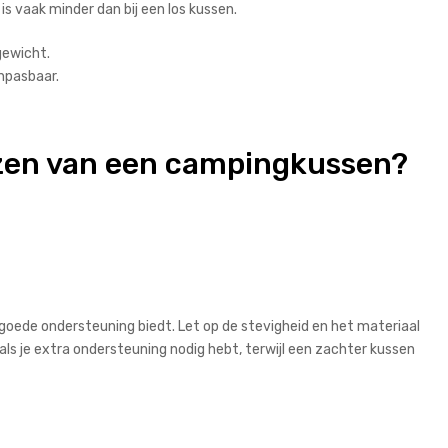
s vaak minder dan bij een los kussen.
gewicht.
npasbaar.
kiezen van een campingkussen?
 goede ondersteuning biedt. Let op de stevigheid en het materiaal
 als je extra ondersteuning nodig hebt, terwijl een zachter kussen