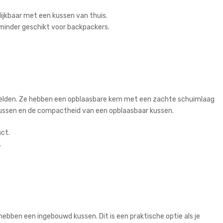
ijkbaar met een kussen van thuis.
minder geschikt voor backpackers.
elden. Ze hebben een opblaasbare kern met een zachte schuimlaag
ussen en de compactheid van een opblaasbaar kussen.
ct.
.
hebben een ingebouwd kussen. Dit is een praktische optie als je