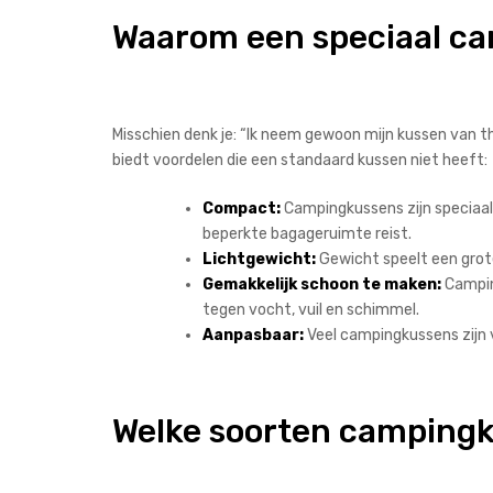
Waarom een speciaal c
Misschien denk je: “Ik neem gewoon mijn kussen van th
biedt voordelen die een standaard kussen niet heeft:
Compact:
Campingkussens zijn speciaal 
beperkte bagageruimte reist.
Lichtgewicht:
Gewicht speelt een grote 
Gemakkelijk schoon te maken:
Campin
tegen vocht, vuil en schimmel.
Aanpasbaar:
Veel campingkussens zijn 
Welke soorten campingk