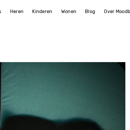
s
Heren
Kinderen
Wonen
Blog
Over Moodb