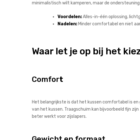
minimalistisch wilt kamperen, maar de ondersteuning i
Voordelen:
Alles-in-één oplossing, licht
Nadelen:
Minder comfortabel en niet aa
Waar let je op bij het 
Comfor
t
Het belangrijkste is dat het kussen comfortabel is en
van het kussen. Traagschuim kan bijvoorbeeld fijn zijn
beter werkt voor zijslapers.
Gewicht en formaat