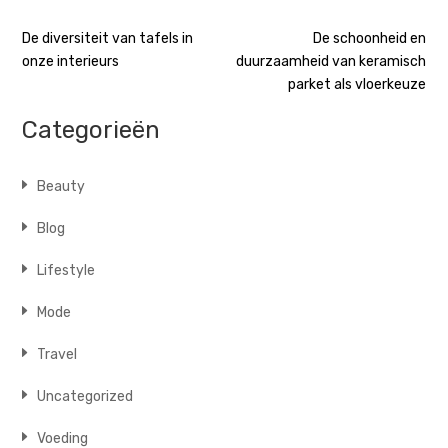
Bericht
De diversiteit van tafels in
De schoonheid en
onze interieurs
duurzaamheid van keramisch
navigatie
parket als vloerkeuze
Categorieën
Beauty
Blog
Lifestyle
Mode
Travel
Uncategorized
Voeding