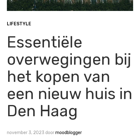
LIFESTYLE
Essentiële
overwegingen bij
het kopen van
een nieuw huis in
Den Haag
november 3, 2023
door
moodblogger