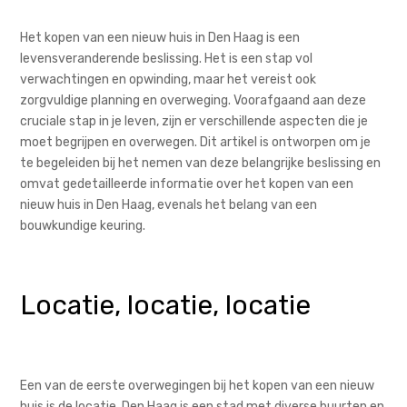
Het kopen van een nieuw huis in Den Haag is een
levensveranderende beslissing. Het is een stap vol
verwachtingen en opwinding, maar het vereist ook
zorgvuldige planning en overweging. Voorafgaand aan deze
cruciale stap in je leven, zijn er verschillende aspecten die je
moet begrijpen en overwegen. Dit artikel is ontworpen om je
te begeleiden bij het nemen van deze belangrijke beslissing en
omvat gedetailleerde informatie over het kopen van een
nieuw huis in Den Haag, evenals het belang van een
bouwkundige keuring.
Locatie, locatie, locatie
Een van de eerste overwegingen bij het kopen van een nieuw
huis is de locatie. Den Haag is een stad met diverse buurten en