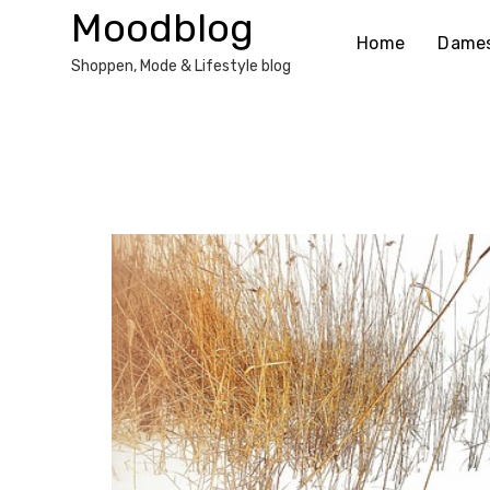
Ga
Moodblog
naar
Home
Dame
de
Shoppen, Mode & Lifestyle blog
inhoud