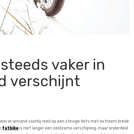
 steeds vaker in
d verschijnt
eer er iemand voorbij reed op een stevige fiets met extreem brede
De
fatbike
is niet langer een zeldzame verschijning, maar onderdeel