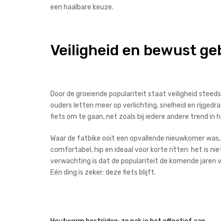
een haalbare keuze.
Veiligheid en bewust ge
Door de groeiende populariteit staat veiligheid steed
ouders letten meer op verlichting, snelheid en rijge
fiets om te gaan, net zoals bij iedere andere trend in 
Waar de fatbike ooit een opvallende nieuwkomer was, i
comfortabel, hip en ideaal voor korte ritten: het is
verwachting is dat de populariteit de komende jaren v
Eén ding is zeker: deze fiets blijft.