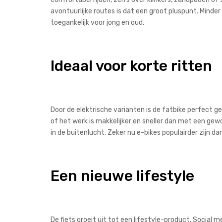
avontuurlijke routes is dat een groot pluspunt. Minder
toegankelijk voor jong en oud.
Ideaal voor korte ritten
Door de elektrische varianten is de fatbike perfect g
of het werk is makkelijker en sneller dan met een gewo
in de buitenlucht. Zeker nu e-bikes populairder zijn da
Een nieuwe lifestyle
De fiets groeit uit tot een lifestyle-product. Social 