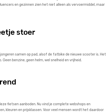
luencers en gezinnen zien het niet alleen als vervoermiddel, maar
etje stoer
 jongeren samen op pad, alsof de fatbike de nieuwe scooter is. Het
. Geen benzine, geen helm, wel snelheid en vrijheid.
trend
e deze fietsen aanboden. Nu vind je complete webshops en
llen, kleuren en prijsklassen. Voor veel mensen wordt het daardoor