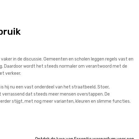
bruik
s vaker in de discussie. Gemeenten en scholen leggen regels vast en
drag. Daardoor wordt het steeds normaler om verantwoord met de
het verkeer.
s hij nu een vast onderdeel van het straatbeeld. Stoer,
 niet verrassend dat steeds meer mensen overstappen. De
erder stijgt, met nog meer varianten, kleuren en slimme functies.