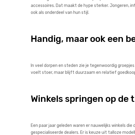
accessoires. Dat maakt de hype sterker. Jongeren, inf
ook als onderdeel van hun stijl.
Handig, maar ook een be
In veel dorpen en steden zie je tegenwoordig groepjes
voelt stoer, maar blijft duurzaam en relatief goedkoop
Winkels springen op de 
Een paar jaar geleden waren er nauwelijks winkels di
gespecialiseerde dealers. Er is keuze uit talloze mode