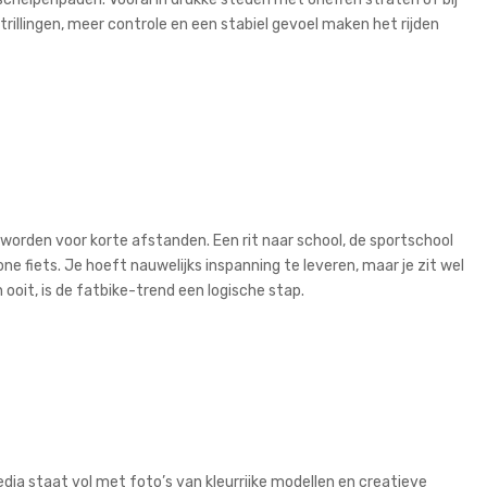
 trillingen, meer controle en een stabiel gevoel maken het rijden
eworden voor korte afstanden. Een rit naar school, de sportschool
ne fiets. Je hoeft nauwelijks inspanning te leveren, maar je zit wel
n ooit, is de fatbike-trend een logische stap.
media staat vol met foto’s van kleurrijke modellen en creatieve