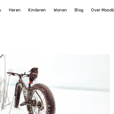
s
Heren
Kinderen
Wonen
Blog
Over Moodb