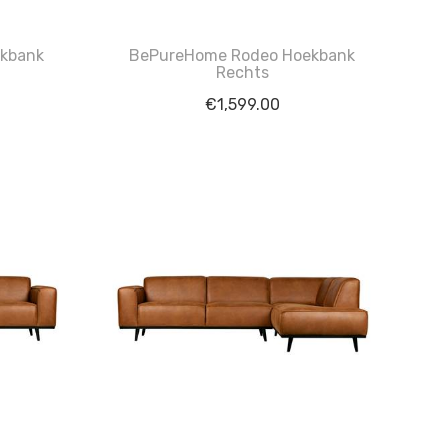
kbank
BePureHome Rodeo Hoekbank
Rechts
€
1,599.00