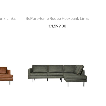
nk Links
BePureHome Rodeo Hoekbank Links
€
1,599.00