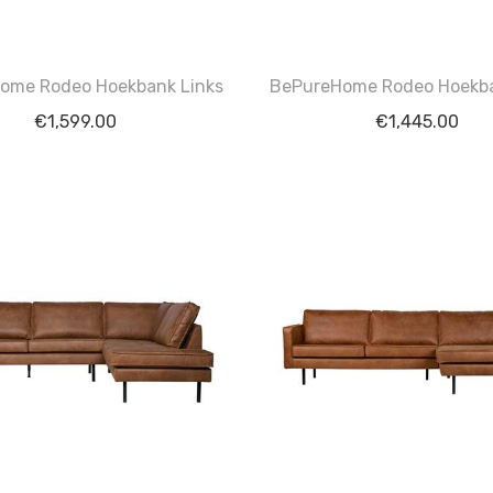
ome Rodeo Hoekbank Links
BePureHome Rodeo Hoekba
€
1,599.00
€
1,445.00