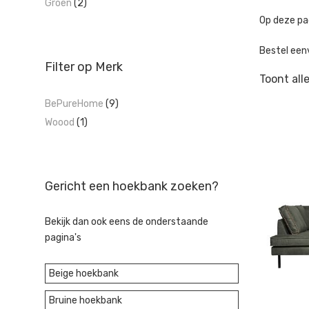
Groen
(2)
Op deze pag
Bestel een
Filter op Merk
Toont all
BePureHome
(9)
Woood
(1)
Gericht een hoekbank zoeken?
Bekijk dan ook eens de onderstaande
pagina's
Beige hoekbank
Bruine hoekbank