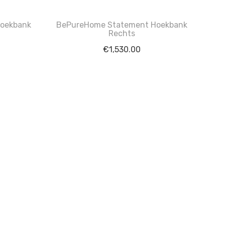
oekbank
BePureHome Statement Hoekbank
Rechts
€
1,530.00