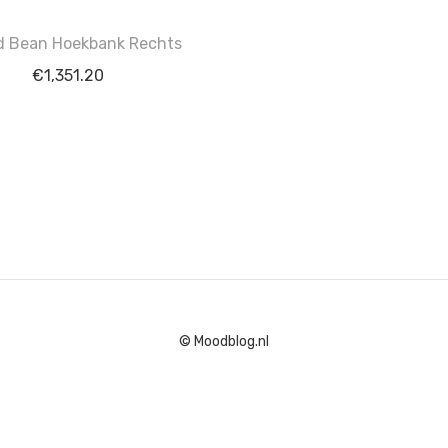
 Bean Hoekbank Rechts
€
1,351.20
© Moodblog.nl