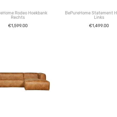
reHome Rodeo Hoekbank
BePureHome Statement H
Rechts
Links
€
1,599.00
€
1,499.00