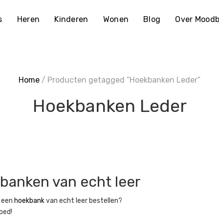
s
Heren
Kinderen
Wonen
Blog
Over Moodb
Home
/ Producten getagged “Hoekbanken Leder”
Hoekbanken Leder
banken van echt leer
g een
hoekbank
van echt leer bestellen?
goed!