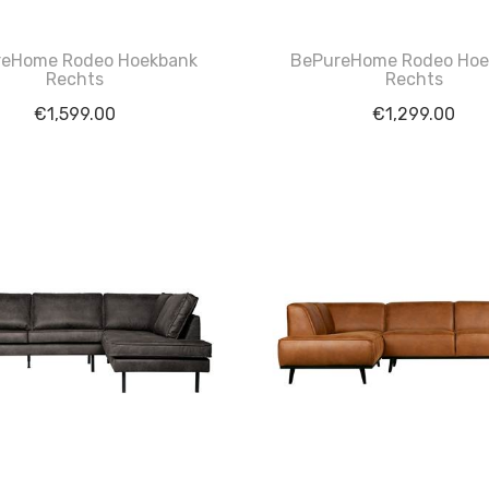
reHome Rodeo Hoekbank
BePureHome Rodeo Hoe
Rechts
Rechts
€
1,599.00
€
1,299.00