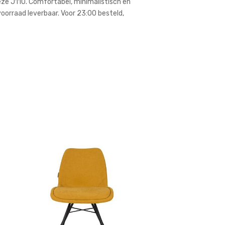
deze J110. Comfortabel, minimalistisch en
voorraad leverbaar. Voor 23:00 besteld,