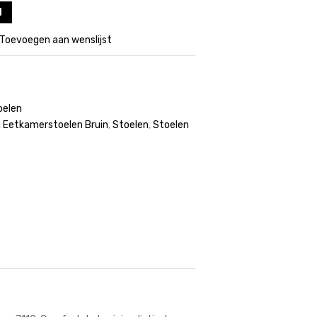
l
Toevoegen aan wenslijst
oelen
,
Eetkamerstoelen Bruin
,
Stoelen
,
Stoelen