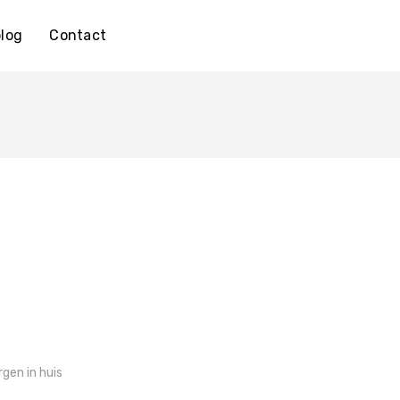
log
Contact
gen in huis