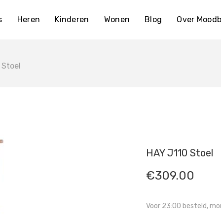
s
Heren
Kinderen
Wonen
Blog
Over Moodb
 Stoel
HAY J110 Stoel
€
309.00
Voor 23:00 besteld, mor