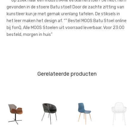
“””Op zoek naar een industriÃ«le eetkamerstoel? Je hebt hem
gevonden in de stoere Batu stoel! Door de zachte zitting van
kunstleer kun je met gemak urenlang tafelen. De stiksels in
het leer maken het design af. “” Bestel MOOS Batu Stoel online
bij fonQ. Alle MOOS Stoelen uit voorraad leverbaar. Voor 23:00
besteld, morgen in huis”
Gerelateerde producten