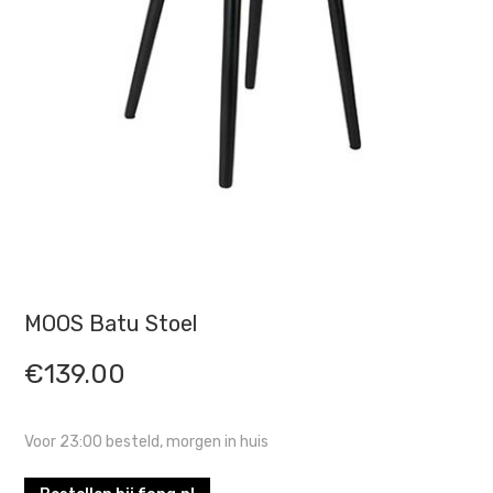
MOOS Batu Stoel
€
139.00
Voor 23:00 besteld, morgen in huis