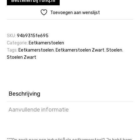
Bestellen bij fonq.nl
Toevoegen aan wenslijst
SKU:
94b9315fe695
Categorie:
Eetkamerstoelen
Tags:
Eetkamerstoelen
,
Eetkamerstoelen Zwart
,
Stoelen
,
Stoelen Zwart
Beschrijving
Aanvullende informatie