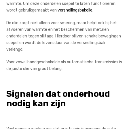
warmte. Om deze onderdelen soepel te laten functioneren,
wordt gebruikgemaakt van
versnellingsbakolie
.
De olie zorgt niet alleen voor smering, maar helpt ook bij het
afvoeren van warmte en het beschermen van metalen
onderdelen tegen slijtage. Hierdoor blijven schakelbewegingen
soepel en wordt de levensduur van de versnellingsbak
verlengd.
Voor zowel handgeschakelde als automatische transmissies is
de juiste olie van groot belang.
Signalen dat onderhoud
nodig kan zijn
Veel mensen merken pas dat er iets mis is wanneer de auto