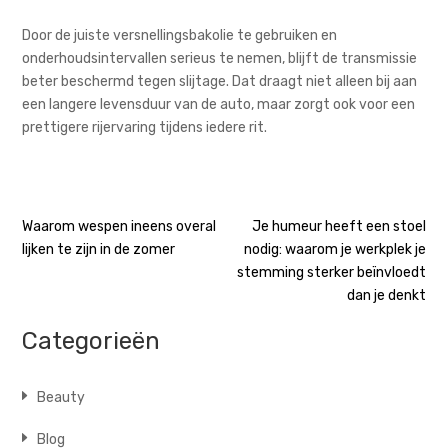
Door de juiste versnellingsbakolie te gebruiken en
onderhoudsintervallen serieus te nemen, blijft de transmissie
beter beschermd tegen slijtage. Dat draagt niet alleen bij aan
een langere levensduur van de auto, maar zorgt ook voor een
prettigere rijervaring tijdens iedere rit.
Bericht
Waarom wespen ineens overal
Je humeur heeft een stoel
lijken te zijn in de zomer
nodig: waarom je werkplek je
navigatie
stemming sterker beïnvloedt
dan je denkt
Categorieën
Beauty
Blog