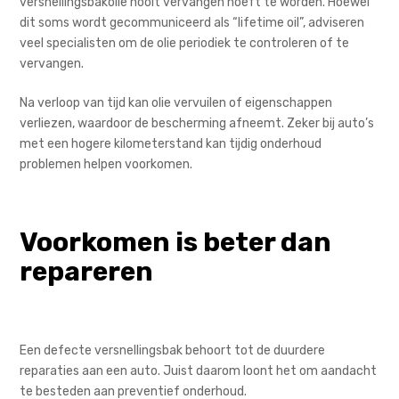
versnellingsbakolie nooit vervangen hoeft te worden. Hoewel
dit soms wordt gecommuniceerd als “lifetime oil”, adviseren
veel specialisten om de olie periodiek te controleren of te
vervangen.
Na verloop van tijd kan olie vervuilen of eigenschappen
verliezen, waardoor de bescherming afneemt. Zeker bij auto’s
met een hogere kilometerstand kan tijdig onderhoud
problemen helpen voorkomen.
Voorkomen is beter dan
repareren
Een defecte versnellingsbak behoort tot de duurdere
reparaties aan een auto. Juist daarom loont het om aandacht
te besteden aan preventief onderhoud.