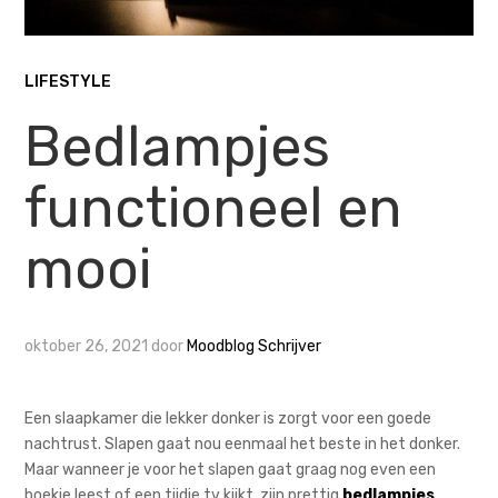
LIFESTYLE
Bedlampjes
functioneel en
mooi
oktober 26, 2021
door
Moodblog Schrijver
Een slaapkamer die lekker donker is zorgt voor een goede
nachtrust. Slapen gaat nou eenmaal het beste in het donker.
Maar wanneer je voor het slapen gaat graag nog even een
boekje leest of een tijdje tv kijkt, zijn prettig
bedlampjes