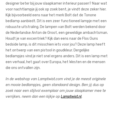
designer beter bij jouw slaapkamer interieur passen? Naar wat
voor nachtlampje jij ook op zoek bent, je vindt deze zeker hier.
Kijk bijvoorbeeld eens naar het merk Bolt dat de Tonone
bedlamp aanbiedt. Dit is een zeer functioneel lampje met een
robuuste uitstraling. De lampen van Bolt werden bekend door
de Nederlandse Anton de Groot, een geweldige ambachtsman.
Houdt je van excentriek? Kijk dan eens naar de Flos Guns
bedside lamp, is dit misschien iets voor jou? Deze lamp heeft
het ontwerp van een pistool in goudkleur. Dergelijke
bedlampjes vind je niet snel ergens anders. Dit is een lamp met
een verhaal, het gaat over Europa, het Westen en de mensen
die ons ontvallen zijn.
In de webshop van Lamptwist.com vind je de meest originele
en mooie bedlampjes, geen standaard design. Ben jij dus op
zoek naar een stijlvol exemplaar om jouw slaapkamer mee te
verrijken, neem dan een kijkje op
Lamptwist.nl
.