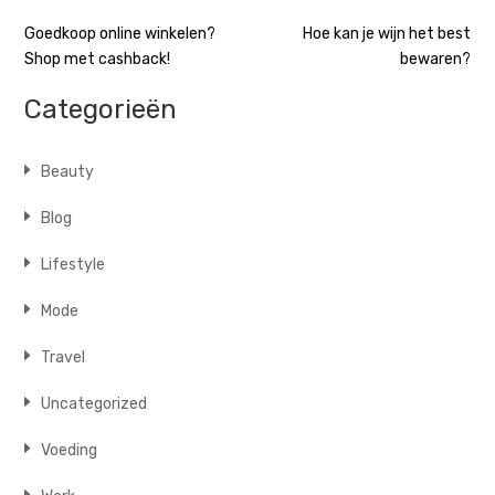
Bericht
Goedkoop online winkelen?
Hoe kan je wijn het best
Shop met cashback!
bewaren?
navigatie
Categorieën
Beauty
Blog
Lifestyle
Mode
Travel
Uncategorized
Voeding