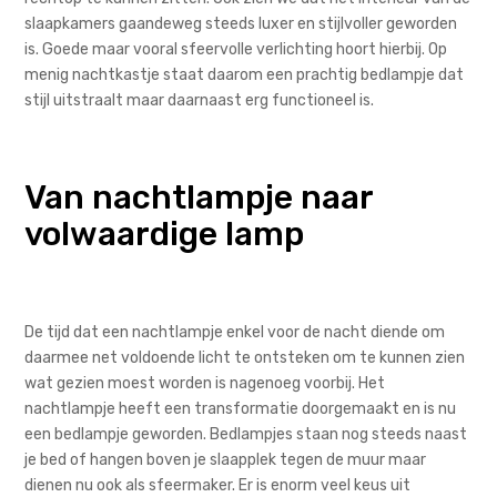
slaapkamers gaandeweg steeds luxer en stijlvoller geworden
is. Goede maar vooral sfeervolle verlichting hoort hierbij. Op
menig nachtkastje staat daarom een prachtig bedlampje dat
stijl uitstraalt maar daarnaast erg functioneel is.
Van nachtlampje naar
volwaardige lamp
De tijd dat een nachtlampje enkel voor de nacht diende om
daarmee net voldoende licht te ontsteken om te kunnen zien
wat gezien moest worden is nagenoeg voorbij. Het
nachtlampje heeft een transformatie doorgemaakt en is nu
een bedlampje geworden. Bedlampjes staan nog steeds naast
je bed of hangen boven je slaapplek tegen de muur maar
dienen nu ook als sfeermaker. Er is enorm veel keus uit