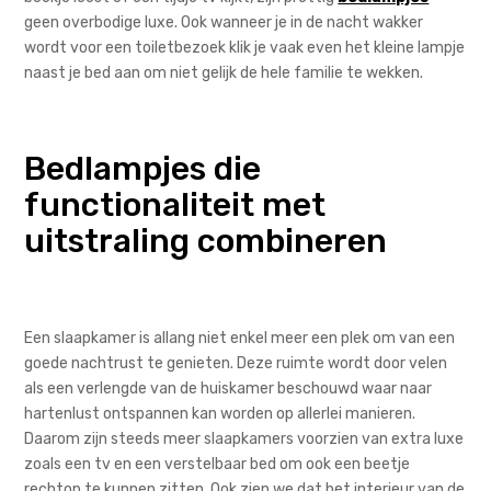
geen overbodige luxe. Ook wanneer je in de nacht wakker
wordt voor een toiletbezoek klik je vaak even het kleine lampje
naast je bed aan om niet gelijk de hele familie te wekken.
Bedlampjes die
functionaliteit met
uitstraling combineren
Een slaapkamer is allang niet enkel meer een plek om van een
goede nachtrust te genieten. Deze ruimte wordt door velen
als een verlengde van de huiskamer beschouwd waar naar
hartenlust ontspannen kan worden op allerlei manieren.
Daarom zijn steeds meer slaapkamers voorzien van extra luxe
zoals een tv en een verstelbaar bed om ook een beetje
rechtop te kunnen zitten. Ook zien we dat het interieur van de