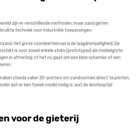
wereld zijn er verschillende methoden, maar zand gieten
bruikte techniek voor industriële toepassingen.
mzand. Het grote voordeel hiervan is de laagdrempeligheid. De
eschikt is voor zowel enkele stuks (prototypes) als middelgrote
gen in afmeting; of het nu gaat om een klein scharnier of een
iseren.
gebruiken steeds vaker 3D-printers om zandvormen direct te printen.
er dat er een fysiek model nodig is, wat de doorlooptijd
n voor de gieterij