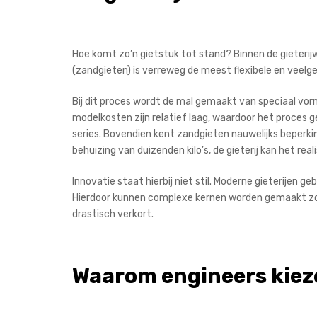
Hoe komt zo’n gietstuk tot stand? Binnen de gieterij
(zandgieten) is verreweg de meest flexibele en veelge
Bij dit proces wordt de mal gemaakt van speciaal vor
modelkosten zijn relatief laag, waardoor het proces g
series. Bovendien kent zandgieten nauwelijks beperkin
behuizing van duizenden kilo’s, de gieterij kan het real
Innovatie staat hierbij niet stil. Moderne gieterijen 
Hierdoor kunnen complexe kernen worden gemaakt zond
drastisch verkort.
Waarom engineers kieze