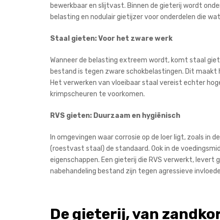
bewerkbaar en slijtvast. Binnen de gieterij wordt onde
belasting en nodulair gietijzer voor onderdelen die wa
Staal gieten: Voor het zware werk
Wanneer de belasting extreem wordt, komt staal gieten 
bestand is tegen zware schokbelastingen. Dit maakt 
Het verwerken van vloeibaar staal vereist echter hog
krimpscheuren te voorkomen.
RVS gieten: Duurzaam en hygiënisch
In omgevingen waar corrosie op de loer ligt, zoals in 
(roestvast staal) de standaard. Ook in de voedingsmi
eigenschappen. Een gieterij die RVS verwerkt, levert
nabehandeling bestand zijn tegen agressieve invloede
De gieterij, van zandk