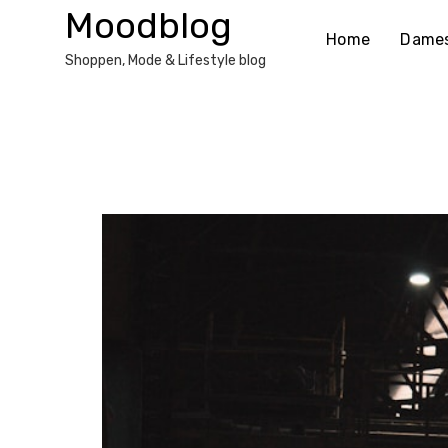
Ga
Moodblog
naar
Home
Dame
de
Shoppen, Mode & Lifestyle blog
inhoud