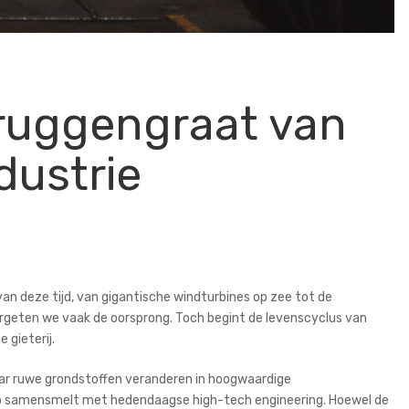
e ruggengraat van
dustrie
n deze tijd, van gigantische windturbines op zee tot de
rgeten we vaak de oorsprong. Toch begint de levenscyclus van
 gieterij.
aar ruwe grondstoffen veranderen in hoogwaardige
 samensmelt met hedendaagse high-tech engineering. Hoewel de