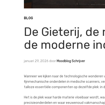
BLOG
De Gieterij, d
de moderne in
januari 29, 2026
door
Moodblog Schrijver
Wanneer we kijken naar de technologische wonderen va
fijnmechanische onderdelen in medische scanners, ve
talloze essentiële componenten op dezelfde plek: in de
Het is de plek waar harde materie vloeibaar wordt, w
precisieonderdelen en waar eeuwenoud vakmanschap