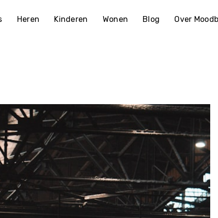
s
Heren
Kinderen
Wonen
Blog
Over Moodb