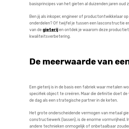
basisprincipes van het gieten al duizenden jaren oud z
Ben jij als inkoper, engineer of productontwikkelaar 
onderdelen? Of twijfel je tussen een lasconstructie en
van de
gieterij
en ontdek je waarom deze productiete
kwaliteitsverbetering.
De meerwaarde van een 
Een gieterij is in de basis een fabriek waar metalen
specifiek object te creëren. Maar die definitie doet de
de dag als een strategische partner in de keten.
Het grote onderscheidende vermogen van metaal giet
constructiewerk (lassen), is de enorme vormvrijheid. 
andere technieken onmogelijk of onbetaalbaar zouden 