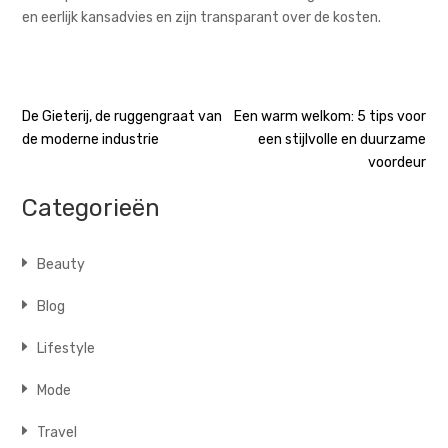
en eerlijk kansadvies en zijn transparant over de kosten.
Bericht
De Gieterij, de ruggengraat van
Een warm welkom: 5 tips voor
de moderne industrie
een stijlvolle en duurzame
navigatie
voordeur
Categorieën
Beauty
Blog
Lifestyle
Mode
Travel