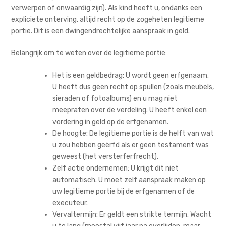
verwerpen of onwaardig zijn). Als kind heeft u, ondanks een
expliciete onterving, altijd recht op de zogeheten legitieme
portie. Dit is een dwingendrechtelijke aanspraak in geld.
Belangrijk om te weten over de legitieme portie:
Het is een geldbedrag: U wordt geen erfgenaam.
U heeft dus geen recht op spullen (zoals meubels,
sieraden of fotoalbums) en u mag niet
meepraten over de verdeling. U heeft enkel een
vordering in geld op de erfgenamen.
De hoogte: De legitieme portie is de helft van wat
u zou hebben geërfd als er geen testament was
geweest (het versterferfrecht).
Zelf actie ondernemen: U krijgt dit niet
automatisch. U moet zelf aanspraak maken op
uw legitieme portie bij de erfgenamen of de
executeur.
Vervaltermijn: Er geldt een strikte termijn. Wacht