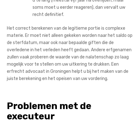
u te lang (meestal vijf jaar na overlijden, maar
soms moet u eerder reageren), dan vervalt uw
recht definitief.
Het correct berekenen van de legitieme portie is complexe
materie. Er moet niet alleen gekeken worden naar het saldo op
de sterfdatum, maar ook naar bepaalde giften die de
overledene in het verleden heeft gedaan. Andere erfgenamen
zullen vaak proberen de waarde van de nalatenschap zo laag
mogelijk voor te stellen om uw uitkering te drukken. Een
erfrecht advocaat in Groningen helpt u bij het maken van de
juiste berekening en het opeisen van uw vordering.
Problemen met de
executeur