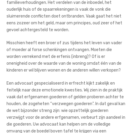
familieverhoudingen. Het verdelen van de inboedel, het
ouderlijk huis of de spaarrekeningen is vaak de vonk die
sluimerende conflicten doet ontbranden. Vaak gaat het niet
eens zozeer om het geld, maar om principes, oud zeer of het
gevoel achtergesteld te worden.
Misschien heeft een broer of zus tijdens het leven van vader
of moeder al forse schenkingen ontvangen. Moeten die
worden verrekend met de erfenis (inbreng)? Of is er
onenigheid over de waarde van de woning omdat één van de
kinderen er wil blijven wonen en de anderen willen verkopen?
Een advocaat gespecialiseerd in erfrecht kijkt zakelijk en
feitelijk naar deze emotionele kwesties. Wij zien in de praktijk
vaak dat erfgenamen goederen of gelden proberen achter te
houden, de zogeheten “verzwegen goederen”. In dat geval kan
de wet bijzonder streng zijn: wie opzettelijk goederen
verzwijgt voor de andere erfgenamen, verbeurt zijn aandeel in
die goederen. Uw advocaat kan helpen om de volledige
omvang van de boedel boven tafel te krijgen via een