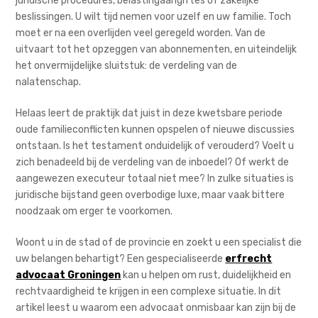
juridische procedures, belastingaangiftes of zakelijke
beslissingen. U wilt tijd nemen voor uzelf en uw familie. Toch
moet er na een overlijden veel geregeld worden. Van de
uitvaart tot het opzeggen van abonnementen, en uiteindelijk
het onvermijdelijke sluitstuk: de verdeling van de
nalatenschap.
Helaas leert de praktijk dat juist in deze kwetsbare periode
oude familieconflicten kunnen opspelen of nieuwe discussies
ontstaan. Is het testament onduidelijk of verouderd? Voelt u
zich benadeeld bij de verdeling van de inboedel? Of werkt de
aangewezen executeur totaal niet mee? In zulke situaties is
juridische bijstand geen overbodige luxe, maar vaak bittere
noodzaak om erger te voorkomen.
Woont u in de stad of de provincie en zoekt u een specialist die
uw belangen behartigt? Een gespecialiseerde
erfrecht
advocaat Groningen
kan u helpen om rust, duidelijkheid en
rechtvaardigheid te krijgen in een complexe situatie. In dit
artikel leest u waarom een advocaat onmisbaar kan zijn bij de