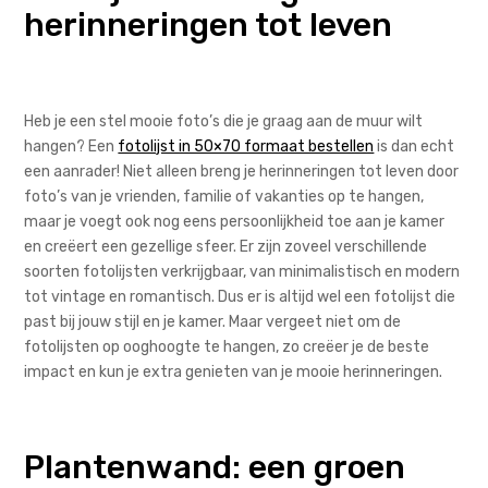
herinneringen tot leven
Heb je een stel mooie foto’s die je graag aan de muur wilt
hangen? Een
fotolijst in 50×70 formaat bestellen
is dan echt
een aanrader! Niet alleen breng je herinneringen tot leven door
foto’s van je vrienden, familie of vakanties op te hangen,
maar je voegt ook nog eens persoonlijkheid toe aan je kamer
en creëert een gezellige sfeer. Er zijn zoveel verschillende
soorten fotolijsten verkrijgbaar, van minimalistisch en modern
tot vintage en romantisch. Dus er is altijd wel een fotolijst die
past bij jouw stijl en je kamer. Maar vergeet niet om de
fotolijsten op ooghoogte te hangen, zo creëer je de beste
impact en kun je extra genieten van je mooie herinneringen.
Plantenwand: een groen