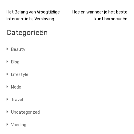
Bericht
Het Belang van Vroegtijdige
Hoe en wanneer je het beste
Interventie bij Verslaving
kunt barbecueën
navigatie
Categorieën
Beauty
Blog
Lifestyle
Mode
Travel
Uncategorized
Voeding