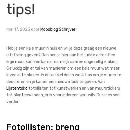
tips!
mei 17, 2023
door
Moodblog Schrijver
Heb je een kale muur in huis en wil je deze graag een nieuwe
uitstraling geven? Dan ben je hier aan het juiste adres! Een
lege muur kan een kamer namelijk saai en ongezellig maken.
Gelukkig zijn er tal van manieren om een kale muur wat meer
leven in te blazen. In dit artikel delen we 4 tips om je muren te
decoreren en je kamer een nieuwe look te geven. Van
Lijstentoko
fotolijsten tot kunstwerken en van muurstickers
tot plantenwanden, er is voor iedereen wat wils. Dus lees snel
verder!
Fotolijsten: breng