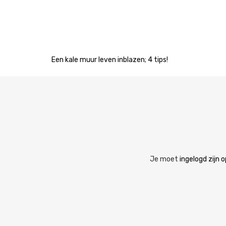
Bericht
Een kale muur leven inblazen; 4 tips!
navigatie
Je moet
ingelogd zijn o