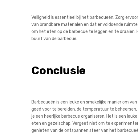
Veiligheid is essentieel bij het barbecueën. Zorg ervo
van brandbare materialen en dat er voldoende ruimte
om het eten op de barbecue te leggen en te draaien. H
buurt van de barbecue.
Conclusie
Barbecueën is een leuke en smakelijke manier om van 
goed voor te bereiden, de temperatuur te beheersen, 
je een heerlijke barbecue organiseren. Het is een leu
eten en gezelschap. Vergeet niet om te experimente
genieten van de ontspannen sfeer van het barbecueën