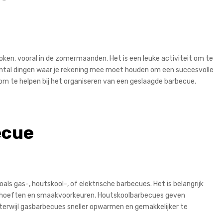
oken, vooral in de zomermaanden. Het is een leuke activiteit om te
aantal dingen waar je rekening mee moet houden om een succesvolle
 om te helpen bij het organiseren van een geslaagde barbecue.
ecue
oals gas-, houtskool-, of elektrische barbecues. Het is belangrijk
k behoeften en smaakvoorkeuren. Houtskoolbarbecues geven
 terwijl gasbarbecues sneller opwarmen en gemakkelijker te