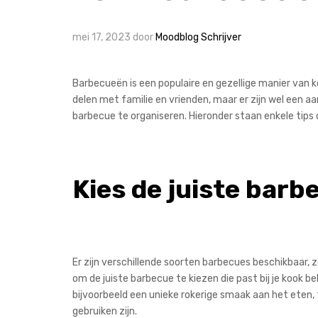
mei 17, 2023
door
Moodblog Schrijver
Barbecueën is een populaire en gezellige manier van k
delen met familie en vrienden, maar er zijn wel een 
barbecue te organiseren. Hieronder staan enkele tips
Kies de juiste barb
Er zijn verschillende soorten barbecues beschikbaar, z
om de juiste barbecue te kiezen die past bij je koo
bijvoorbeeld een unieke rokerige smaak aan het eten,
gebruiken zijn.