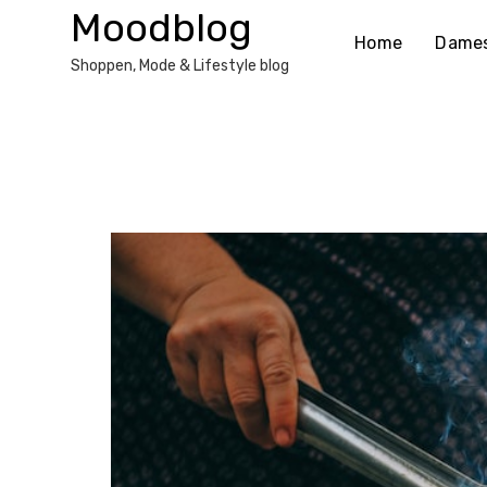
Ga
Moodblog
naar
Home
Dame
de
Shoppen, Mode & Lifestyle blog
inhoud