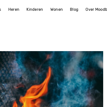
s
Heren
Kinderen
Wonen
Blog
Over Moodb