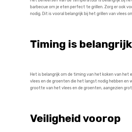
Het beheersen van de temperatuur is belangrijk bij he
barbecue om je eten perfect te grillen. Zorg er ook v
nodig. Dit is vooral belangrijk bij het grillen van vle
Timing is belangrijk
Het is belangrijk om de timing van het koken van het 
vlees en de groenten die het langst nodig hebben en w
grootte van het vlees en de groenten, aangezien grot
Veiligheid voorop