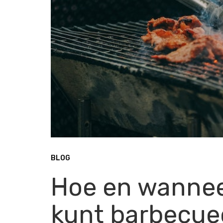
BLOG
Hoe en wanneer
kunt barbecue