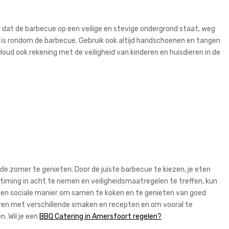
or dat de barbecue op een veilige en stevige ondergrond staat, weg
 is rondom de barbecue. Gebruik ook altijd handschoenen en tangen
oud ook rekening met de veiligheid van kinderen en huisdieren in de
de zomer te genieten. Door de juiste barbecue te kiezen, je eten
timing in acht te nemen en veiligheidsmaatregelen te treffen, kun
ke en sociale manier om samen te koken en te genieten van goed
ren met verschillende smaken en recepten en om vooral te
. Wil je een
BBQ Catering in Amersfoort regelen?