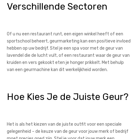
Verschillende Sectoren
Of u nu een restaurant runt, een eigen winkel heeft of een
sportschool beheert, geurmarketing kan een positieve invloed
hebben op uw bedrijf. Stel je een spa voor met de geur van
lavendel die de lucht vult, of een restaurant waar de geur van
kruiden en vers gekookt eten je honger prikkelt. Met behulp
van een geurmachine kan dit werkelijkheid worden.
Hoe Kies Je de Juiste Geur?
Het is als het kiezen van de juiste outfit voor een speciale
gelegenheid – de keuze van de geur voor jouw merk of bedrijf
moet precies goed zijn. Stel je voor dat jouw merk een