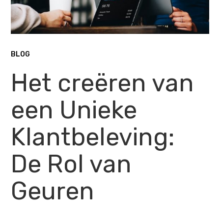
BLOG
Het creëren van
een Unieke
Klantbeleving:
De Rol van
Geuren