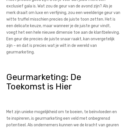
exclusief gala is. Wat zou de geur van de avond zijn? Als je
merk draait om luxe en verfijning, zou een weelderige geur van
witte truffel misschien precies de juiste toon zetten. Het is
een delicate keuze, maar wanneer je de juiste geur vindt,
voegt het een hele nieuwe dimensie toe aan de klantbeleving.
Een geur die precies de juiste snaar raakt, kan onvergetelijk
zijn – en dat is precies wat je wilt in de wereld van
geurmarketing.
Geurmarketing: De
Toekomst is Hier
Met zijn unieke mogelijkheid om te boeien, te beïnvloeden en
te inspireren, is geurmarketing een veld met onbegrensd
potentieel. Als ondernemers kunnen we de kracht van geuren