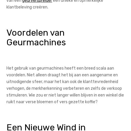
van een
geurverspreider
een unieke en opmerkelijke
klantbeleving creëren.
Voordelen van
Geurmachines
Het gebruik van geurmachines heeft een breed scala aan
voordelen. Niet alleen draagt het bij aan een aangename en
uitnodigende sfeer, maar het kan ook de klanttevredenheid
verhogen, de merkherkenning verbeteren en zelfs de verkoop
stimuleren. Wie zou er niet langer willen blijven in een winkel die
ruikt naar verse bloemen of vers gezette koffie?
Een Nieuwe Wind in