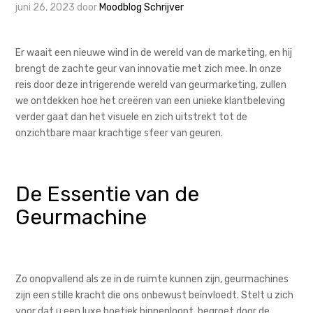
juni 26, 2023
door
Moodblog Schrijver
Er waait een nieuwe wind in de wereld van de marketing, en hij
brengt de zachte geur van innovatie met zich mee. In onze
reis door deze intrigerende wereld van geurmarketing, zullen
we ontdekken hoe het creëren van een unieke klantbeleving
verder gaat dan het visuele en zich uitstrekt tot de
onzichtbare maar krachtige sfeer van geuren.
De Essentie van de
Geurmachine
Zo onopvallend als ze in de ruimte kunnen zijn, geurmachines
zijn een stille kracht die ons onbewust beïnvloedt. Stelt u zich
voor dat u een luxe boetiek binnenloopt, begroet door de