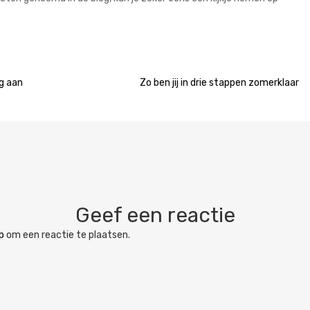
g aan
Zo ben jij in drie stappen zomerklaar
Geef een reactie
p
om een reactie te plaatsen.