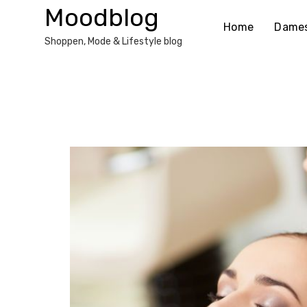
Ga
Moodblog
naar
Home
Dame
de
Shoppen, Mode & Lifestyle blog
inhoud