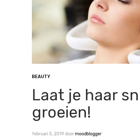
BEAUTY
Laat je haar sn
groeien!
februari 5, 2019
door
moodblogger