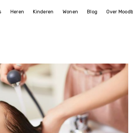
s
Heren
Kinderen
Wonen
Blog
Over Moodb