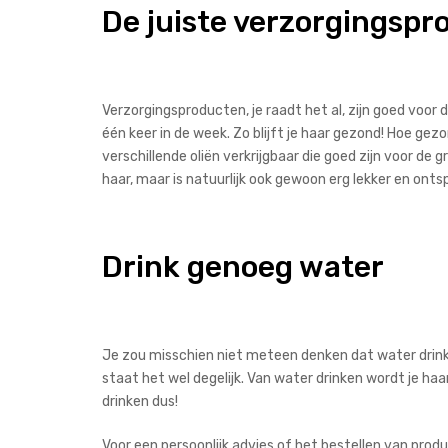
De juiste verzorgingsp
Verzorgingsproducten, je raadt het al, zijn goed voor 
één keer in de week. Zo blijft je haar gezond! Hoe gezon
verschillende oliën verkrijgbaar die goed zijn voor de g
haar, maar is natuurlijk ook gewoon erg lekker en ont
Drink genoeg water
Je zou misschien niet meteen denken dat water drinke
staat het wel degelijk. Van water drinken wordt je haa
drinken dus!
Voor een persoonlijk advies of het bestellen van prod