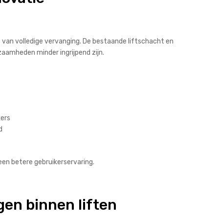
 van volledige vervanging. De bestaande liftschacht en
zaamheden minder ingrijpend zijn.
kers
d
een betere gebruikerservaring.
en binnen liften