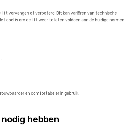
 lift vervangen of verbeterd. Dit kan variëren van technische
et doel is om de lift weer te laten voldoen aan de huidige normen
or
trouwbaarder en comfortabeler in gebruik.
e nodig hebben