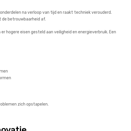
 onderdelen na verloop van tijd en raakt techniek verouderd.
 de betrouwbaarheid af.
r hogere eisen gesteld aan veiligheid en energieverbruik. Een
emen
normen
roblemen zich opstapelen.
novatie