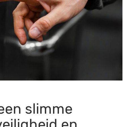
: een slimme
veiligheid en