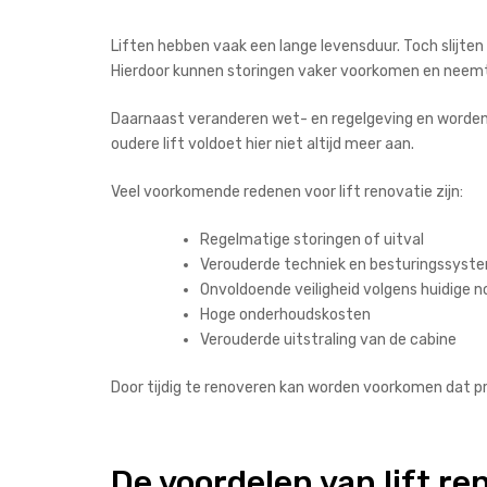
Liften hebben vaak een lange levensduur. Toch slijten
Hierdoor kunnen storingen vaker voorkomen en neemt
Daarnaast veranderen wet- en regelgeving en worden e
oudere lift voldoet hier niet altijd meer aan.
Veel voorkomende redenen voor lift renovatie zijn:
Regelmatige storingen of uitval
Verouderde techniek en besturingssyst
Onvoldoende veiligheid volgens huidige 
Hoge onderhoudskosten
Verouderde uitstraling van de cabine
Door tijdig te renoveren kan worden voorkomen dat p
De voordelen van lift re