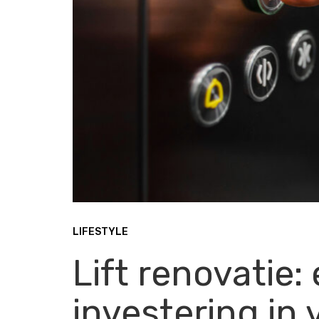
LIFESTYLE
Lift renovatie
investering in 