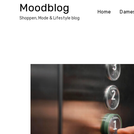
Ga
Moodblog
naar
Home
Dame
de
Shoppen, Mode & Lifestyle blog
inhoud