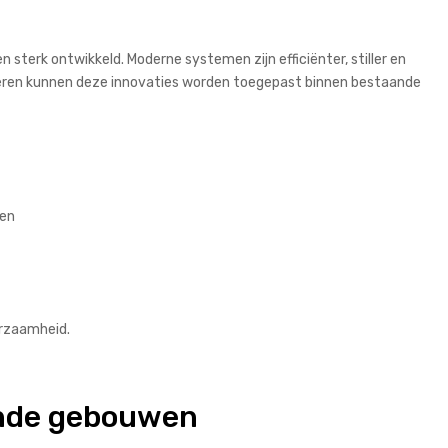
n sterk ontwikkeld. Moderne systemen zijn efficiënter, stiller en
enoveren kunnen deze innovaties worden toegepast binnen bestaande
den
urzaamheid.
aande gebouwen