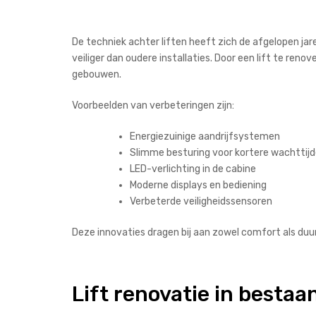
De techniek achter liften heeft zich de afgelopen jare
veiliger dan oudere installaties. Door een lift te r
gebouwen.
Voorbeelden van verbeteringen zijn:
Energiezuinige aandrijfsystemen
Slimme besturing voor kortere wachttij
LED-verlichting in de cabine
Moderne displays en bediening
Verbeterde veiligheidssensoren
Deze innovaties dragen bij aan zowel comfort als du
Lift renovatie in best