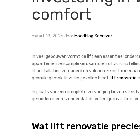
comfort
maart 18, 2026
door
Moodblog Schrijver
In veel gebouwen vormt de lift een essentieel onderde
appartementencomplexen, kantoren of zorginstellingen
liftinstallaties verouderd en voldoen ze niet meer aan
gebruiksgemak. In zulke gevallen biedt
lift renovatie
e
In plaats van een complete vervanging kiezen steeds
gemoderniseerd zonder dat de volledige installatie v
Wat lift renovatie preci