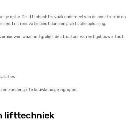
dige optie. De liftschacht is vaak onderdeel van de constructie en
eisen. Lift renovatie biedt dan een praktische oplossing.
ernieuwen waar nodig, blijft de structuur van het gebouw intact.
allaties
isen zonder grote bouwkundige ingrepen.
n lifttechniek