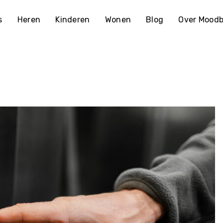
s
Heren
Kinderen
Wonen
Blog
Over Moodb