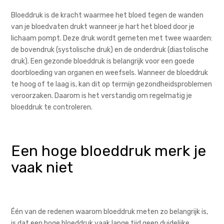
Bloeddruk is de kracht waarmee het bloed tegen de wanden
van je bloedvaten drukt wanneer je hart het bloed door je
lichaam pompt. Deze druk wordt gemeten met twee waarden:
de bovendruk (systolische druk) en de onderdruk (diastolische
druk). Een gezonde bloeddruk is belangrijk voor een goede
doorbloeding van organen en weefsels. Wanneer de bloeddruk
te hoog of te laag is, kan dit op termijn gezondheidsproblemen
veroorzaken. Daarom is het verstandig om regelmatig je
bloeddruk te controleren.
Een hoge bloeddruk merk je
vaak niet
Één van de redenen waarom bloeddruk meten zo belangrijk is,
is dat een hoge bloeddruk vaak lange tijd geen duidelijke