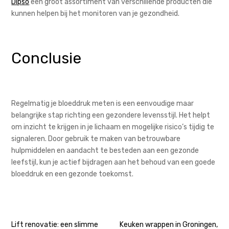
Dipso
een groot assortiment van verschillende producten die
kunnen helpen bij het monitoren van je gezondheid.
Conclusie
Regelmatig je bloeddruk meten is een eenvoudige maar
belangrijke stap richting een gezondere levensstijl. Het helpt
om inzicht te krijgen in je lichaam en mogelijke risico’s tijdig te
signaleren. Door gebruik te maken van betrouwbare
hulpmiddelen en aandacht te besteden aan een gezonde
leefstijl, kun je actief bijdragen aan het behoud van een goede
bloeddruk en een gezonde toekomst.
Bericht
Lift renovatie: een slimme
Keuken wrappen in Groningen,