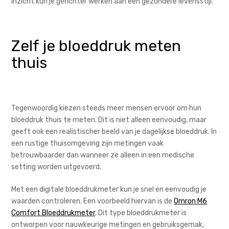
inzicht kun je gerichter werken aan een gezondere levensstijl.
Zelf je bloeddruk meten
thuis
Tegenwoordig kiezen steeds meer mensen ervoor om hun
bloeddruk thuis te meten. Dit is niet alleen eenvoudig, maar
geeft ook een realistischer beeld van je dagelijkse bloeddruk. In
een rustige thuisomgeving zijn metingen vaak
betrouwbaarder dan wanneer ze alleen in een medische
setting worden uitgevoerd.
Met een digitale bloeddrukmeter kun je snel en eenvoudig je
waarden controleren. Een voorbeeld hiervan is de
Omron M6
Comfort Bloeddrukmeter
. Dit type bloeddrukmeter is
ontworpen voor nauwkeurige metingen en gebruiksgemak,