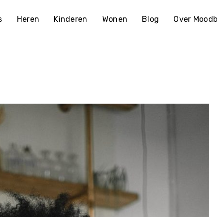
s
Heren
Kinderen
Wonen
Blog
Over Moodb