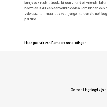
kun je ook rechtstreeks bij een vriend of vriendin late
hoofd en is dit een eenvoudig cadeau om binnen een pa
volwassenen, maar ook voor jonge meiden die net be
parfum.
Bericht
Maak gebruik van Pampers aanbiedingen
navigatie
Je moet
ingelogd zijn o