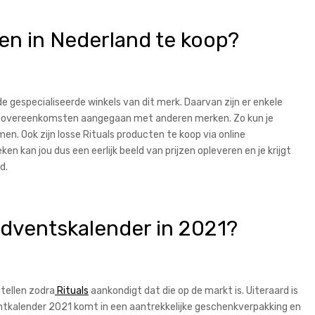
ten in Nederland te koop?
de gespecialiseerde winkels van dit merk. Daarvan zijn er enkele
 ook overeenkomsten aangegaan met anderen merken. Zo kun je
en. Ook zijn losse Rituals producten te koop via online
 kan jou dus een eerlijk beeld van prijzen opleveren en je krijgt
d.
 adventskalender in 2021?
tellen zodra
Rituals
aankondigt dat die op de markt is. Uiteraard is
entkalender 2021 komt in een aantrekkelijke geschenkverpakking en