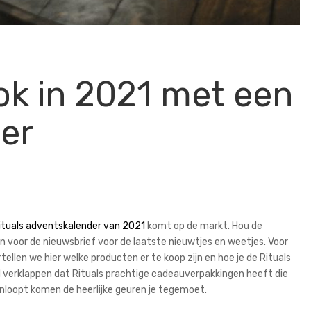
ok in 2021 met een
er
ituals adventskalender van 2021
komt op de markt. Hou de
 in voor de nieuwsbrief voor de laatste nieuwtjes en weetjes. Voor
ellen we hier welke producten er te koop zijn en hoe je de Rituals
 verklappen dat Rituals prachtige cadeauverpakkingen heeft die
nnenloopt komen de heerlijke geuren je tegemoet.