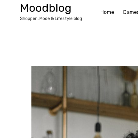
Ga
Moodblog
naar
Home
Dame
de
Shoppen, Mode & Lifestyle blog
inhoud