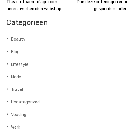
Bericht
Theartofcamouflage.com
Doe deze oefeningen voor
heren overhemden webshop
gespierdere billen
navigatie
Categorieën
Beauty
Blog
Lifestyle
Mode
Travel
Uncategorized
Voeding
Werk