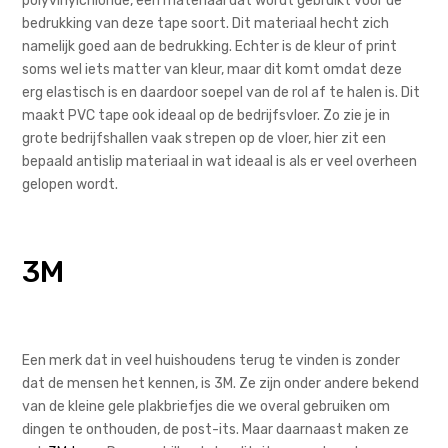
polyvinylchloride, een materiaal dat wordt gebruikt voor de
bedrukking van deze tape soort. Dit materiaal hecht zich
namelijk goed aan de bedrukking. Echter is de kleur of print
soms wel iets matter van kleur, maar dit komt omdat deze
erg elastisch is en daardoor soepel van de rol af te halen is. Dit
maakt PVC tape ook ideaal op de bedrijfsvloer. Zo zie je in
grote bedrijfshallen vaak strepen op de vloer, hier zit een
bepaald antislip materiaal in wat ideaal is als er veel overheen
gelopen wordt.
3M
Een merk dat in veel huishoudens terug te vinden is zonder
dat de mensen het kennen, is 3M. Ze zijn onder andere bekend
van de kleine gele plakbriefjes die we overal gebruiken om
dingen te onthouden, de post-its. Maar daarnaast maken ze