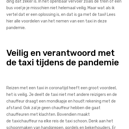
ding dat zeker is.
In het openbaar vervoer zoals de trein of een
bus voel je je misschien niet helemaal veilig. Maar wat als ik
vertel dat er een oplossing is, en dat is ga met de taxi! Lees
hier alle voordelen van het nemen van een taxi in deze
pandemie
.
Veilig en verantwoord met
de taxi tijdens de pandemie
Reizen met een taxi in coronatijd heeft een groot voordeel,
het is veilig. Je deelt de taxi niet met andere reizigers en de
chauffeur draagt een mondkapje en
houdt rekening met de
afstand. Ook zal je geen chauffeur hebben die gaat
chauffeuren met klachten. Bovendien maakt
de
taxichauffeur
na elke reis de taxi schoon. Denk aan het
schoonmaken van handgrepen,
gor
dels
en bekerhouders.
Er