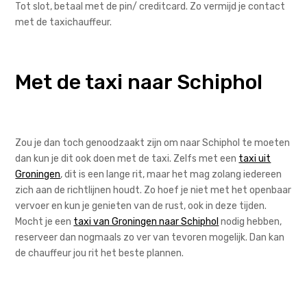
Tot slot, betaal met de pin/ creditcard. Zo vermijd je contact
met de taxichauffeur.
Met de taxi naar Schiphol
Zou je dan toch genoodzaakt zijn om naar Schiphol te moeten
dan kun je dit ook doen met de taxi. Zelfs met een
taxi uit
Groningen
, dit is een lange rit, maar het mag zolang iedereen
zich aan de richtlijnen houd
t
.
Zo hoef je niet met het openbaar
vervoer en kun je genieten van de rust, ook in deze tijden.
Mocht je een
taxi van Groningen naar Schiphol
nodig hebben,
reserveer dan nogmaals zo ver van
tevoren
mogelijk. Dan kan
de chauffeur jou
rit het beste plannen.