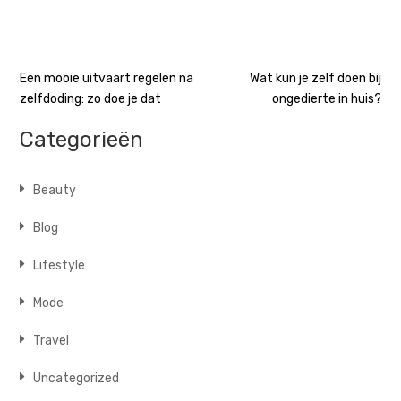
Bericht
Een mooie uitvaart regelen na
Wat kun je zelf doen bij
zelfdoding: zo doe je dat
ongedierte in huis?
navigatie
Categorieën
Beauty
Blog
Lifestyle
Mode
Travel
Uncategorized