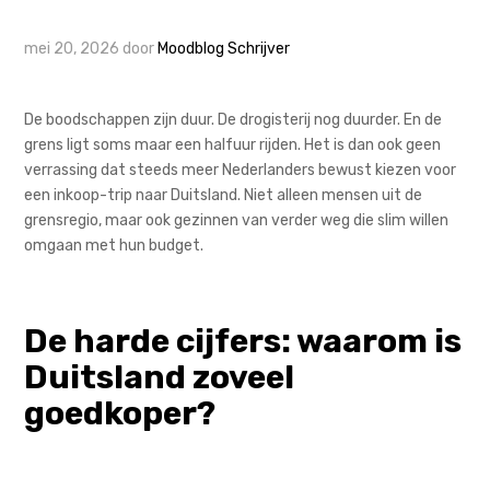
mei 20, 2026
door
Moodblog Schrijver
De boodschappen zijn duur. De drogisterij nog duurder. En de
grens ligt soms maar een halfuur rijden. Het is dan ook geen
verrassing dat steeds meer Nederlanders bewust kiezen voor
een inkoop-trip naar Duitsland. Niet alleen mensen uit de
grensregio, maar ook gezinnen van verder weg die slim willen
omgaan met hun budget.
De harde cijfers: waarom is
Duitsland zoveel
goedkoper?