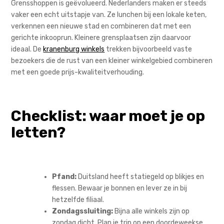
Grensshoppen is geëvolueerd. Nederlanders maken er steeds
vaker een echt uitstapje van. Ze lunchen bij een lokale keten,
verkennen een nieuwe stad en combineren dat met een
gerichte inkooprun. Kleinere grensplaatsen zijn daarvoor
ideaal. De
kranenburg winkels
trekken bijvoorbeeld vaste
bezoekers die de rust van een kleiner winkelgebied combineren
met een goede prijs-kwaliteitverhouding.
Checklist: waar moet je op
letten?
Pfand:
Duitsland heeft statiegeld op blikjes en
flessen. Bewaar je bonnen en lever ze in bij
hetzelfde filiaal.
Zondagssluiting:
Bijna alle winkels zijn op
zondag dicht. Plan je trip op een doordeweekse