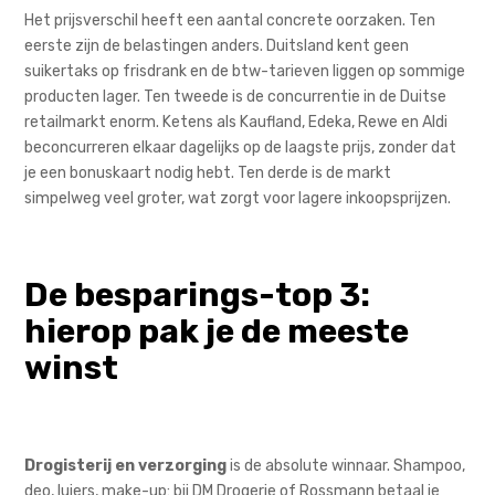
Het prijsverschil heeft een aantal concrete oorzaken. Ten
eerste zijn de belastingen anders. Duitsland kent geen
suikertaks op frisdrank en de btw-tarieven liggen op sommige
producten lager. Ten tweede is de concurrentie in de Duitse
retailmarkt enorm. Ketens als Kaufland, Edeka, Rewe en Aldi
beconcurreren elkaar dagelijks op de laagste prijs, zonder dat
je een bonuskaart nodig hebt. Ten derde is de markt
simpelweg veel groter, wat zorgt voor lagere inkoopsprijzen.
De besparings-top 3:
hierop pak je de meeste
winst
Drogisterij en verzorging
is de absolute winnaar. Shampoo,
deo, luiers, make-up: bij DM Drogerie of Rossmann betaal je