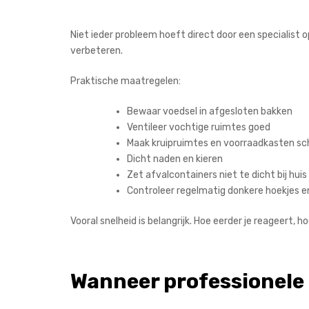
Niet ieder probleem hoeft direct door een specialist o
verbeteren.
Praktische maatregelen:
Bewaar voedsel in afgesloten bakken
Ventileer vochtige ruimtes goed
Maak kruipruimtes en voorraadkasten s
Dicht naden en kieren
Zet afvalcontainers niet te dicht bij huis
Controleer regelmatig donkere hoekjes 
Vooral snelheid is belangrijk. Hoe eerder je reageert, h
Wanneer professionele 