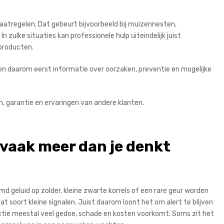
aatregelen. Dat gebeurt bijvoorbeeld bij muizennesten,
zulke situaties kan professionele hulp uiteindelijk juist
 producten.
en daarom eerst informatie over oorzaken, preventie en mogelijke
ken, garantie en ervaringen van andere klanten.
 vaak meer dan je denkt
 geluid op zolder, kleine zwarte korrels of een rare geur worden
t soort kleine signalen. Juist daarom loont het om alert te blijven
eactie meestal veel gedoe, schade en kosten voorkomt. Soms zit het