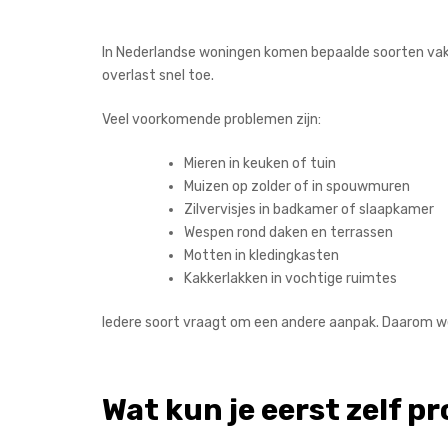
In Nederlandse woningen komen bepaalde soorten vak
overlast snel toe.
Veel voorkomende problemen zijn:
Mieren in keuken of tuin
Muizen op zolder of in spouwmuren
Zilvervisjes in badkamer of slaapkamer
Wespen rond daken en terrassen
Motten in kledingkasten
Kakkerlakken in vochtige ruimtes
Iedere soort vraagt om een andere aanpak. Daarom wer
Wat kun je eerst zelf p