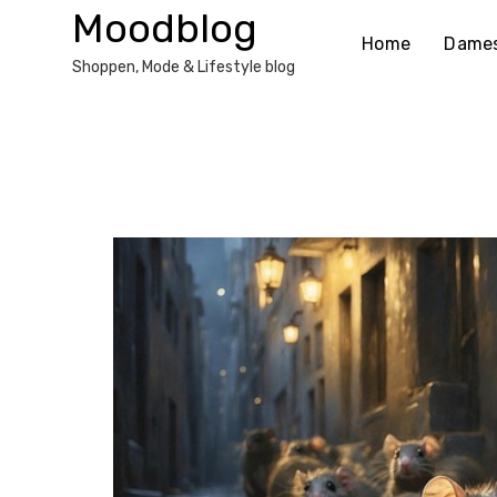
Ga
Moodblog
naar
Home
Dame
de
Shoppen, Mode & Lifestyle blog
inhoud