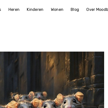
s
Heren
Kinderen
Wonen
Blog
Over Moodb