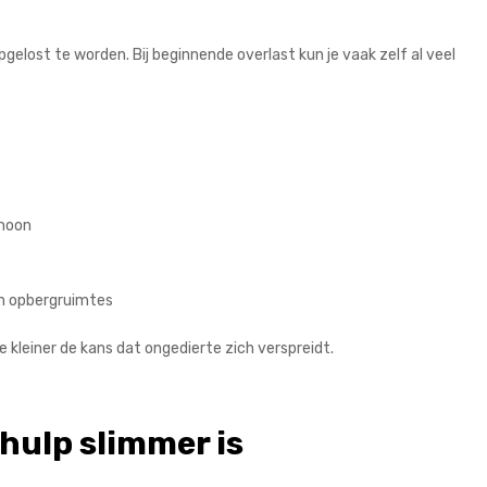
pgelost te worden. Bij beginnende overlast kun je vaak zelf al veel
choon
en opbergruimtes
oe kleiner de kans dat ongedierte zich verspreidt.
hulp slimmer is