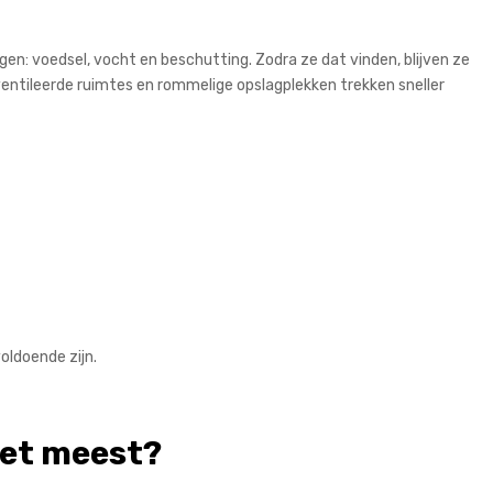
gen: voedsel, vocht en beschutting. Zodra ze dat vinden, blijven ze
entileerde ruimtes en rommelige opslagplekken trekken sneller
voldoende zijn.
het meest?