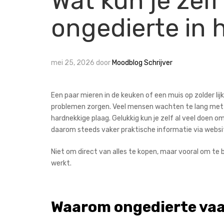
Wat kun je zelf
ongedierte in 
mei 25, 2026
door
Moodblog Schrijver
Een paar mieren in de keuken of een muis op zolder li
problemen zorgen. Veel mensen wachten te lang met in
hardnekkige plaag. Gelukkig kun je zelf al veel doen
daarom steeds vaker praktische informatie via websi
Niet om direct van alles te kopen, maar vooral om t
werkt.
Waarom ongedierte va