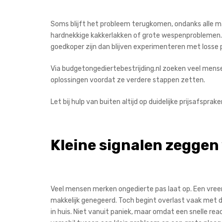
Soms blijft het probleem terugkomen, ondanks alle m
hardnekkige kakkerlakken of grote wespenproblemen. In 
goedkoper zijn dan blijven experimenteren met losse
Via budgetongediertebestrijding.nl zoeken veel mens
oplossingen voordat ze verdere stappen zetten.
Let bij hulp van buiten altijd op duidelijke prijsafspra
Kleine signalen zeggen
Veel mensen merken ongedierte pas laat op. Een vreemd
makkelijk genegeerd. Toch begint overlast vaak met da
in huis. Niet vanuit paniek, maar omdat een snelle r