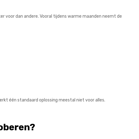
er voor dan andere. Vooral tijdens warme maanden neemt de
kt één standaard oplossing meestal niet voor alles.
roberen?