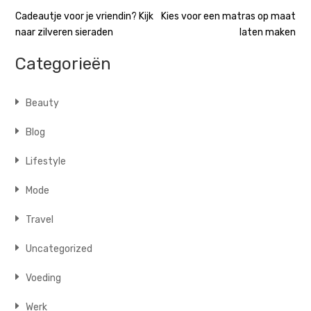
Bericht
Cadeautje voor je vriendin? Kijk
Kies voor een matras op maat
naar zilveren sieraden
laten maken
navigatie
Categorieën
Beauty
Blog
Lifestyle
Mode
Travel
Uncategorized
Voeding
Werk