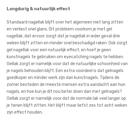
Langdurig & natuurlijk effect
Standaard nagellak blijft over het algemeen niet lang zitten
en verliest snel glans. Dit probleem voorkom je met gel
nagellak, dat ervoor zorgt dat je nagellak in ieder geval drie
weken blijft zitten en minder snel beschadigd raken. Ook zorgt
gel nagellak voor een natuurlijk effect, en hoef je geen
kunstnagels te gebruiken om eyecatching nagels te hebben.
Gellak zorgt er namelijk voor dat de natuurlijke schoonheid van
je nagels behouden blijft. Een extra voordeel is dat gelnagels
goedkoper en minder werk zijn dan kunstnagels. Tijdens de
zomer besteden de meeste mensen extra aandacht aan hun
nagels, en hoe kun je dit nou beter doen dan met gelnagels?
Gellak zorgt er namelijk voor dat de normale lak veel langer op
je tenen blijft zitten. Het blijft maar liefst zes tot acht weken
zijn effect houden.