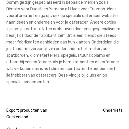
Sommige zijn gespecialiseerd in bepaalde merken zoals
Dimoto voor Ducati en Yamaha of Hyde voor Triumph. Wees
vooral creatief en ga opzoek op speciale caferacer websites
naar ideeën en onderdelen voor je caferacer. Andere opties
zijn om je motor te laten ombouwen door een gespecialiseerd
bedrijf of door de fabrikant zelf. Dit is een dienst die steeds
meer fabrikanten aanbieden aan hun klanten. Onderdelen die
je standaard vervangt zijn onder andere het motorzadel,
spatborden, kilometertellers, spiegels, stuur, koplamp en
uitlaat bij een caferacer. Als je hem zat bent en de caferacer
wilt verkopen dan is het slim om contacten te hebben met
liefhebbers van caferacers. Deze vind je bij clubs en op
speciale evenementen.
Bericht
Export producten van
Kinderfiets
Griekenland
navigatie