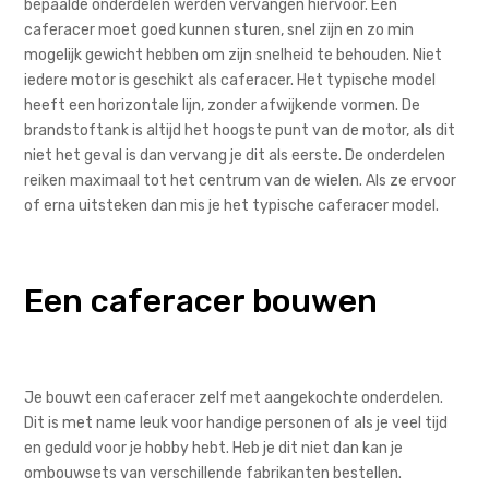
bepaalde onderdelen werden vervangen hiervoor. Een
caferacer moet goed kunnen sturen, snel zijn en zo min
mogelijk gewicht hebben om zijn snelheid te behouden. Niet
iedere motor is geschikt als caferacer. Het typische model
heeft een horizontale lijn, zonder afwijkende vormen. De
brandstoftank is altijd het hoogste punt van de motor, als dit
niet het geval is dan vervang je dit als eerste. De onderdelen
reiken maximaal tot het centrum van de wielen. Als ze ervoor
of erna uitsteken dan mis je het typische caferacer model.
Een caferacer bouwen
Je bouwt een caferacer zelf met aangekochte onderdelen.
Dit is met name leuk voor handige personen of als je veel tijd
en geduld voor je hobby hebt. Heb je dit niet dan kan je
ombouwsets van verschillende fabrikanten bestellen.