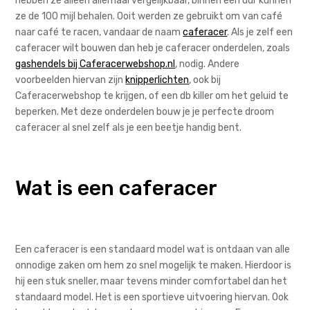
hebben ze alleen allemaal vergelijkbaar, binnen een uur kunnen
ze de 100 mijl behalen. Ooit werden ze gebruikt om van café
naar café te racen, vandaar de naam
caferacer
. Als je zelf een
caferacer wilt bouwen dan heb je caferacer onderdelen, zoals
gashendels bij Caferacerwebshop.nl
, nodig. Andere
voorbeelden hiervan zijn
knipperlichten
, ook bij
Caferacerwebshop te krijgen, of een db killer om het geluid te
beperken. Met deze onderdelen bouw je je perfecte droom
caferacer al snel zelf als je een beetje handig bent.
Wat is een caferacer
Een caferacer is een standaard model wat is ontdaan van alle
onnodige zaken om hem zo snel mogelijk te maken. Hierdoor is
hij een stuk sneller, maar tevens minder comfortabel dan het
standaard model. Het is een sportieve uitvoering hiervan. Ook