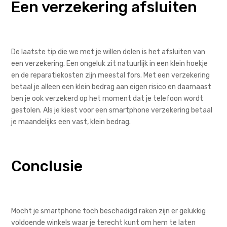
Een verzekering afsluiten
De laatste tip die we met je willen delen is het afsluiten van
een verzekering. Een ongeluk zit natuurlijk in een klein hoekje
en de reparatiekosten zijn meestal fors. Met een verzekering
betaal je alleen een klein bedrag aan eigen risico en daarnaast
ben je ook verzekerd op het moment dat je telefoon wordt
gestolen. Als je kiest voor een smartphone verzekering betaal
je maandelijks een vast, klein bedrag.
Conclusie
Mocht je smartphone toch beschadigd raken zijn er gelukkig
voldoende winkels waar je terecht kunt om hem te laten