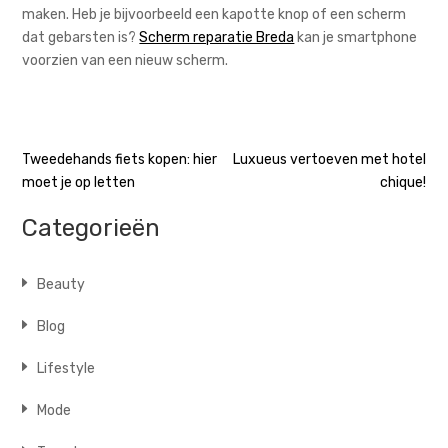
maken. Heb je bijvoorbeeld een kapotte knop of een scherm
dat gebarsten is?
Scherm reparatie Breda
kan je smartphone
voorzien van een nieuw scherm.
Bericht
Tweedehands fiets kopen: hier
Luxueus vertoeven met hotel
moet je op letten
chique!
navigatie
Categorieën
Beauty
Blog
Lifestyle
Mode