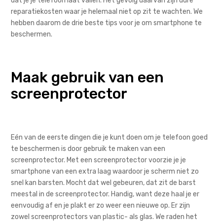
dat je je telefoon laat vallen. Het gevolg daarvan zijn dure
reparatiekosten waar je helemaal niet op zit te wachten. We
hebben daarom de drie beste tips voor je om smartphone te
beschermen.
Maak gebruik van een
screenprotector
Eén van de eerste dingen die je kunt doen om je telefoon goed
te beschermen is door gebruik te maken van een
screenprotector. Met een screenprotector voorzie je je
smartphone van een extra laag waardoor je scherm niet zo
snel kan barsten. Mocht dat wel gebeuren, dat zit de barst
meestal in de screenprotector. Handig, want deze haal je er
eenvoudig af en je plakt er zo weer een nieuwe op. Er zijn
zowel screenprotectors van plastic- als glas. We raden het