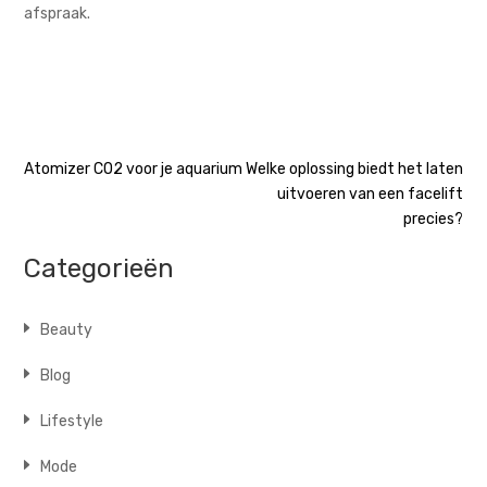
afspraak.
Bericht
Atomizer CO2 voor je aquarium
Welke oplossing biedt het laten
uitvoeren van een facelift
navigatie
precies?
Categorieën
Beauty
Blog
Lifestyle
Mode