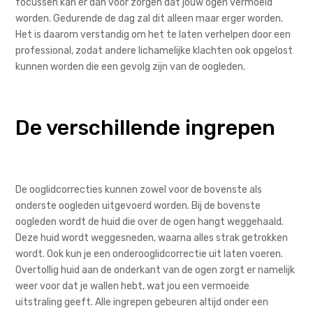
focussen kan er dan voor zorgen dat jouw ogen vermoeid
worden. Gedurende de dag zal dit alleen maar erger worden.
Het is daarom verstandig om het te laten verhelpen door een
professional, zodat andere lichamelijke klachten ook opgelost
kunnen worden die een gevolg zijn van de oogleden.
De verschillende ingrepen
De ooglidcorrecties kunnen zowel voor de bovenste als
onderste oogleden uitgevoerd worden. Bij de bovenste
oogleden wordt de huid die over de ogen hangt weggehaald.
Deze huid wordt weggesneden, waarna alles strak getrokken
wordt. Ook kun je een onderooglidcorrectie uit laten voeren.
Overtollig huid aan de onderkant van de ogen zorgt er namelijk
weer voor dat je wallen hebt, wat jou een vermoeide
uitstraling geeft. Alle ingrepen gebeuren altijd onder een