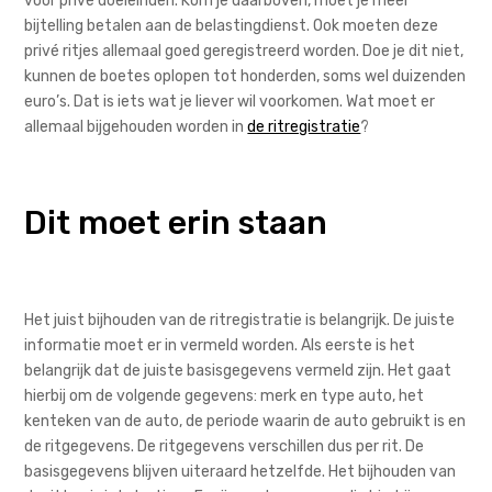
voor privé doeleinden. Kom je daarboven, moet je meer
bijtelling betalen aan de belastingdienst. Ook moeten deze
privé ritjes allemaal goed geregistreerd worden. Doe je dit niet,
kunnen de boetes oplopen tot honderden, soms wel duizenden
euro’s. Dat is iets wat je liever wil voorkomen. Wat moet er
allemaal bijgehouden worden in
de ritregistratie
?
Dit moet erin staan
Het juist bijhouden van de ritregistratie is belangrijk. De juiste
informatie moet er in vermeld worden. Als eerste is het
belangrijk dat de juiste basisgegevens vermeld zijn. Het gaat
hierbij om de volgende gegevens: merk en type auto, het
kenteken van de auto, de periode waarin de auto gebruikt is en
de ritgegevens. De ritgegevens verschillen dus per rit. De
basisgegevens blijven uiteraard hetzelfde. Het bijhouden van