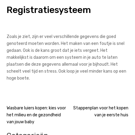
Registratiesysteem
Zoals je ziet, zijn er veel verschillende gegevens die goed
genoteerd moeten worden. Het maken van een foutje is snel
gedaan. Ook is de kans groot dat je iets vergeet. Het
makkelijkst is daarom om een systeem in je auto te laten
plaatsen die deze gegevens allemaal voor je bijhoudt. Het
scheelt veel tijd en stress. Ook loop je veel minder kans op een
hoge boete.
Bericht
Wasbare luiers kopen: kies voor
Stappenplan voor het kopen
het milieu en de gezondheid
van je eerste huis
navigatie
van jouw baby