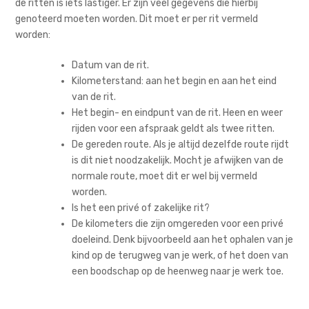
de ritten is iets lastiger. Er zijn veel gegevens die hierbij
genoteerd moeten worden. Dit moet er per rit vermeld
worden:
Datum van de rit.
Kilometerstand: aan het begin en aan het eind
van de rit.
Het begin- en eindpunt van de rit. Heen en weer
rijden voor een afspraak geldt als twee ritten.
De gereden route. Als je altijd dezelfde route rijdt
is dit niet noodzakelijk. Mocht je afwijken van de
normale route, moet dit er wel bij vermeld
worden.
Is het een privé of zakelijke rit?
De kilometers die zijn omgereden voor een privé
doeleind. Denk bijvoorbeeld aan het ophalen van je
kind op de terugweg van je werk, of het doen van
een boodschap op de heenweg naar je werk toe.