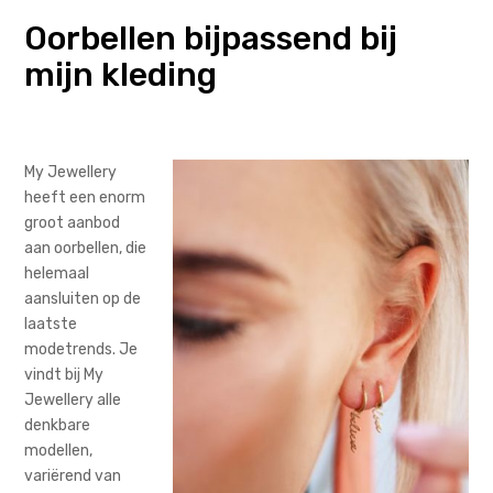
Oorbellen bijpassend bij
mijn kleding
My Jewellery
heeft een enorm
groot aanbod
aan oorbellen, die
helemaal
aansluiten op de
laatste
modetrends. Je
vindt bij My
Jewellery alle
denkbare
modellen,
variërend van