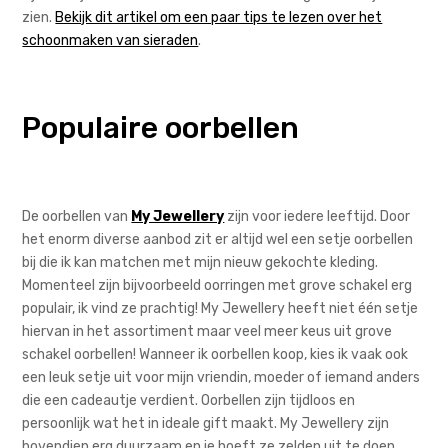
zien.
Bekijk dit artikel om een paar tips te lezen over het
schoonmaken van sieraden
.
Populaire oorbellen
De oorbellen van
My Jewellery
zijn voor iedere leeftijd. Door
het enorm diverse aanbod zit er altijd wel een setje oorbellen
bij die ik kan matchen met mijn nieuw gekochte kleding.
Momenteel zijn bijvoorbeeld oorringen met grove schakel erg
populair, ik vind ze prachtig! My Jewellery heeft niet één setje
hiervan in het assortiment maar veel meer keus uit grove
schakel oorbellen! Wanneer ik oorbellen koop, kies ik vaak ook
een leuk setje uit voor mijn vriendin, moeder of iemand anders
die een cadeautje verdient. Oorbellen zijn tijdloos en
persoonlijk wat het in ideale gift maakt. My Jewellery zijn
bovendien erg duurzaam en je hoeft ze zelden uit te doen.