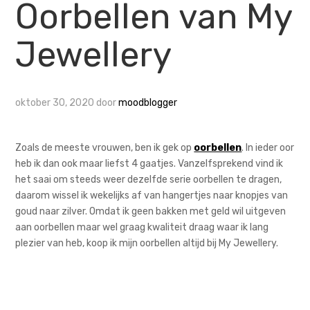
Oorbellen van My
Jewellery
oktober 30, 2020
door
moodblogger
Zoals de meeste vrouwen, ben ik gek op
oorbellen
. In ieder oor
heb ik dan ook maar liefst 4 gaatjes. Vanzelfsprekend vind ik
het saai om steeds weer dezelfde serie oorbellen te dragen,
daarom wissel ik wekelijks af van hangertjes naar knopjes van
goud naar zilver. Omdat ik geen bakken met geld wil uitgeven
aan oorbellen maar wel graag kwaliteit draag waar ik lang
plezier van heb, koop ik mijn oorbellen altijd bij My Jewellery.