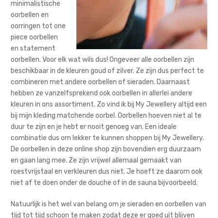
minimalistische
oorbellen en
oorringen tot one
piece oorbellen
en statement
oorbellen. Voor elk wat wils dus! Ongeveer alle oorbellen zijn
beschikbaar in de kleuren goud of zilver. Ze zijn dus perfect te
combineren met andere oorbellen of sieraden. Daarnaast
hebben ze vanzelfsprekend ook oorbellen in allerlei andere
kleuren in ons assortiment. Zo vind ik bij My Jewellery altijd een
bij mijn kleding matchende oorbel. Oorbellen hoeven niet al te
duur te zijn en je hebt er nooit genoeg van. Een ideale
combinatie dus om lekker te kunnen shoppen bij My Jewellery.
De oorbellen in deze online shop zijn bovendien erg duurzaam
en gaan lang mee. Ze zijn vrijwel allemaal gemaakt van
roestvrijstaal en verkleuren dus niet. Je hoeft ze daarom ook
niet af te doen onder de douche of in de sauna bijvoorbeeld.
Natuurlijk is het wel van belang om je sieraden en oorbellen van
tijd tot tijd schoon te maken zodat deze er goed uit blijven