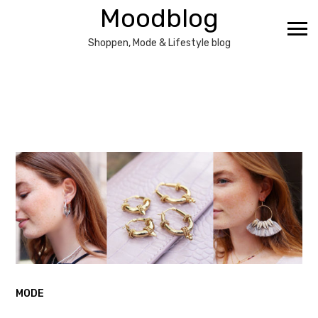
Ga
Moodblog
naar
de
Shoppen, Mode & Lifestyle blog
inhoud
MODE