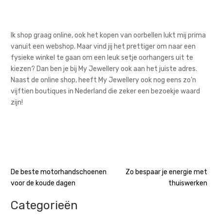
Ik shop graag online, ook het kopen van oorbellen lukt mij prima
vanuit een webshop. Maar vind jij het prettiger om naar een
fysieke winkel te gaan om een leuk setje oorhangers uit te
kiezen? Dan ben je bij My Jewellery ook aan het juiste adres.
Naast de online shop, heeft My Jewellery ook nog eens zo’n
vijftien boutiques in Nederland die zeker een bezoekje waard
zijn!
Bericht
De beste motorhandschoenen
Zo bespaar je energie met
voor de koude dagen
thuiswerken
navigatie
Categorieën